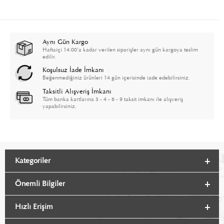
Aynı Gün Kargo
Haftaiçi 14:00'a kadar verilen siparişler aynı gün kargoya teslim
edilir.
Koşulsuz İade İmkanı
Beğenmediğiniz ürünleri 14 gün içerisinde iade edebilirsiniz.
Taksitli Alışveriş İmkanı
Tüm banka kartlarına 3 - 4 - 6 - 9 taksit imkanı ile alışveriş
yapabilirsiniz.
Kategoriler
Önemli Bilgiler
Hızlı Erişim