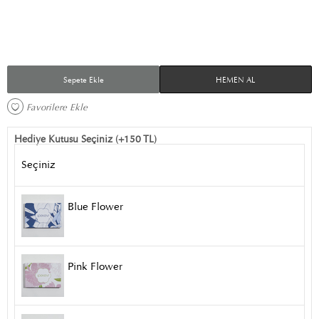
Sepete Ekle
HEMEN AL
Favorilere Ekle 
Hediye Kutusu Seçiniz (+150 TL)
Seçiniz
Blue Flower
Pink Flower