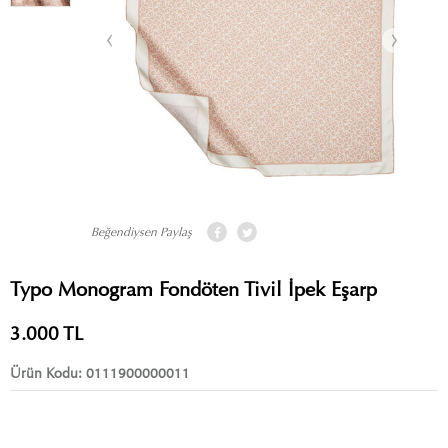
Beğendiysen Paylaş
Typo Monogram Fondöten Tivil İpek Eşarp
3.000
TL
Ürün Kodu:
0111900000011