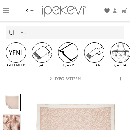
TR
GELENLER
ŞAL
EŞARP
FULAR
ÇANTA
TYPO PATTERN