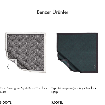
Benzer Ürünler
Typo Monogram Siyah Beyaz Tivil İpek
Typo Monogram Çam Yeşili Tivil İpek
Eşarp
Eşarp
3.000 TL
3.000 TL