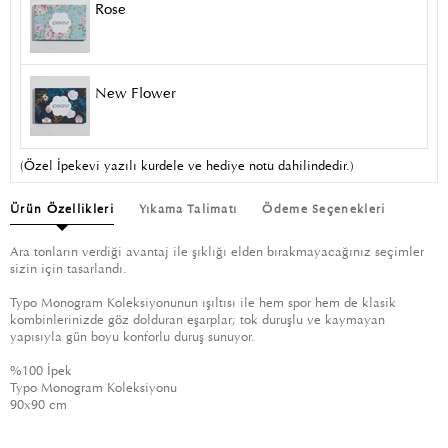
Rose
New Flower
(Özel İpekevi yazılı kurdele ve hediye notu dahilindedir.)
Ürün Özellikleri
Yıkama Talimatı
Ödeme Seçenekleri
Ara tonların verdiği avantaj ile şıklığı elden bırakmayacağınız seçimler
sizin için tasarlandı.
​Typo Monogram Koleksiyonunun ışıltısı ile hem spor hem de klasik
kombinlerinizde göz dolduran eşarplar; tok duruşlu ve kaymayan
yapısıyla gün boyu konforlu duruş sunuyor.
%100 İpek
Typo Monogram Koleksiyonu
90x90 cm