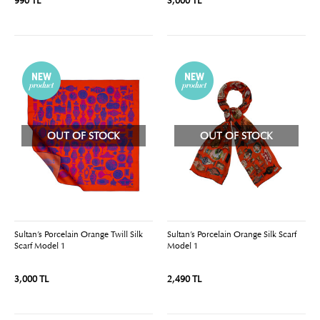
990 TL
3,000 TL
OUT OF STOCK
OUT OF STOCK
Sultan’s Porcelain Orange Twill Silk
Sultan’s Porcelain Orange Silk Scarf
Scarf Model 1
Model 1
3,000 TL
2,490 TL