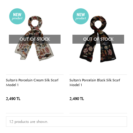
OUT OF STOCK
OUT OF STOCK
Sultan’s Porcelain Cream Silk Scarf
Sultan’s Porcelain Black Silk Scarf
Model 1
Model 1
2,490 TL
2,490 TL
12 products are shown.