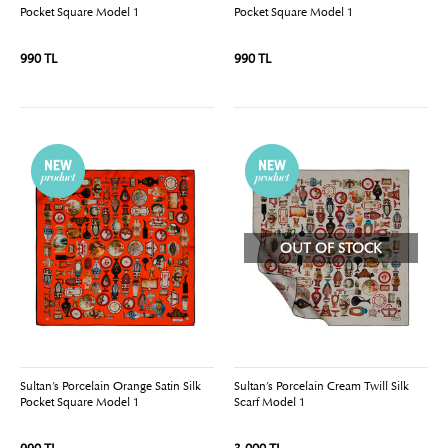
Pocket Square Model 1
Pocket Square Model 1
990 TL
990 TL
OUT OF STOCK
Sultan’s Porcelain Orange Satin Silk
Sultan’s Porcelain Cream Twill Silk
Pocket Square Model 1
Scarf Model 1