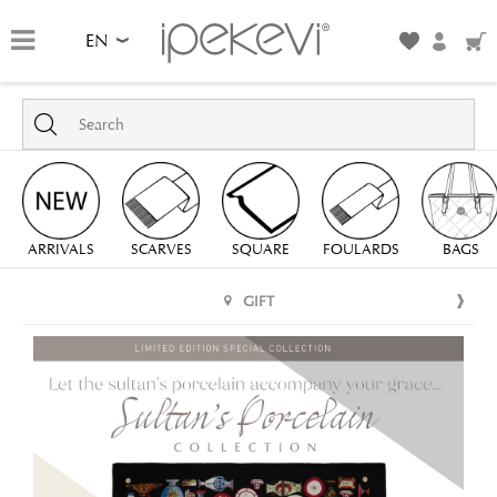
EN
ARRIVALS
SCARVES
SQUARE
FOULARDS
BAGS
GIFT