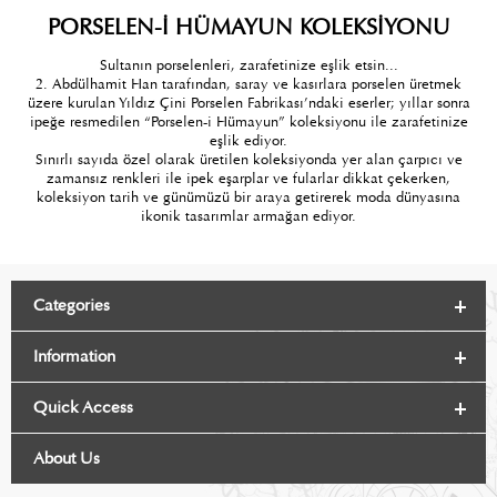
PORSELEN-İ HÜMAYUN KOLEKSİYONU
Sultanın porselenleri, zarafetinize eşlik etsin...
2. Abdülhamit Han tarafından, saray ve kasırlara porselen üretmek
üzere kurulan Yıldız Çini Porselen Fabrikası’ndaki eserler; yıllar sonra
ipeğe resmedilen “Porselen-i Hümayun” koleksiyonu ile zarafetinize
eşlik ediyor.
Sınırlı sayıda özel olarak üretilen koleksiyonda yer alan çarpıcı ve
zamansız renkleri ile ipek eşarplar ve fularlar dikkat çekerken,
koleksiyon tarih ve günümüzü bir araya getirerek moda dünyasına
ikonik tasarımlar armağ
an ediyor.
Categories
Information
Quick Access
About Us