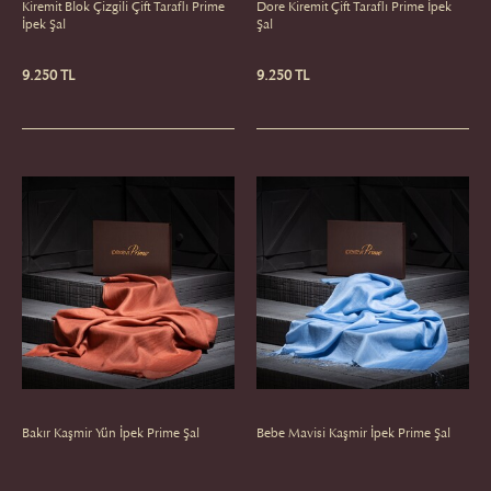
Kiremit Blok Çizgili Çift Taraflı Prime
Dore Kiremit Çift Taraflı Prime İpek
İpek Şal
Şal
9.250 TL
9.250 TL
Bakır Kaşmir Yün İpek Prime Şal
Bebe Mavisi Kaşmir İpek Prime Şal