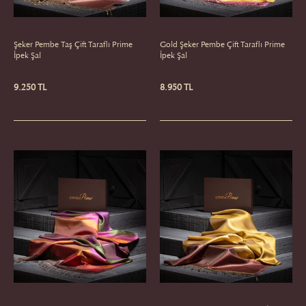
Şeker Pembe Taş Çift Taraflı Prime
Gold Şeker Pembe Çift Taraflı Prime
İpek Şal
İpek Şal
9.250 TL
8.950 TL