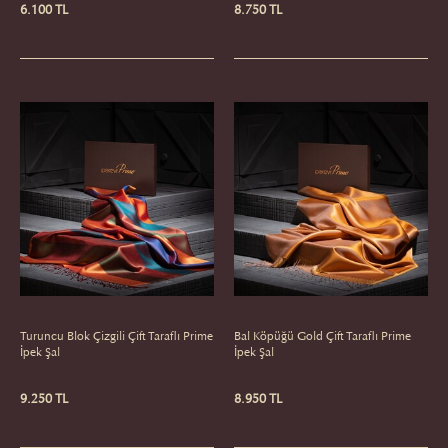
6.100 TL
8.750 TL
Turuncu Blok Çizgili Çift Taraflı Prime
Bal Köpüğü Gold Çift Taraflı Prime
İpek Şal
İpek Şal
9.250 TL
8.950 TL