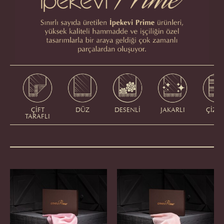
ÇİFT
DÜZ
DESENLİ
JAKARLI
ÇİZGİ
TARAFLI