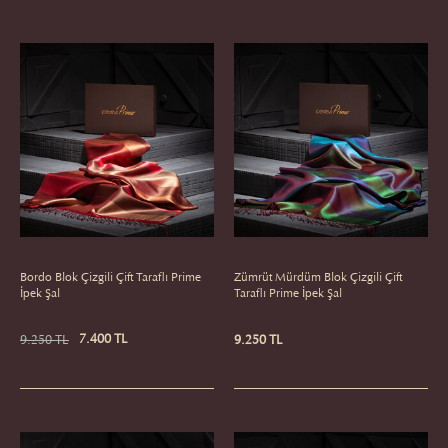
Bordo Blok Çizgili Çift Taraflı Prime
Zümrüt Mürdüm Blok Çizgili Çift
İpek Şal
Taraflı Prime İpek Şal
7.400 TL
9.250 TL
9.250 TL