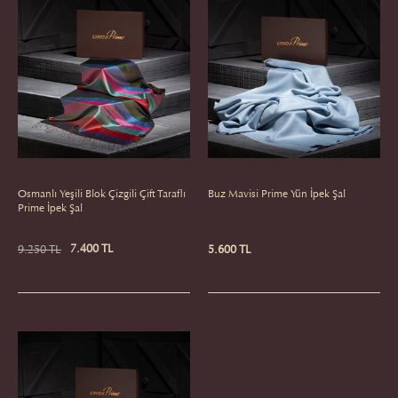
Osmanlı Yeşili Blok Çizgili Çift Taraflı
Buz Mavisi Prime Yün İpek Şal
Prime İpek Şal
7.400 TL
9.250 TL
5.600 TL