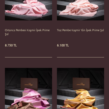
Ortanca Pembesi Kaşmir İpek Prime
Toz Pembe Kaşmir Yün İpek Prime Şal
Şal
8.750 TL
6.100 TL