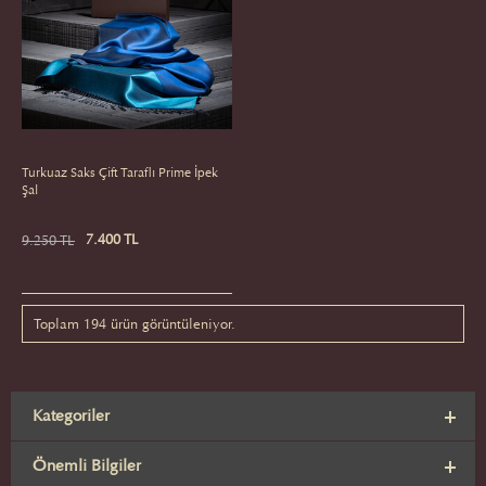
Turkuaz Saks Çift Taraflı Prime İpek
Şal
7.400 TL
9.250 TL
Toplam 194 ürün görüntüleniyor.
Kategoriler
Önemli Bilgiler