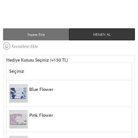
Sepete Ekle
HEMEN AL
Favorilere Ekle 
Hediye Kutusu Seçiniz (+150 TL)
Seçiniz
Blue Flower
Pink Flower