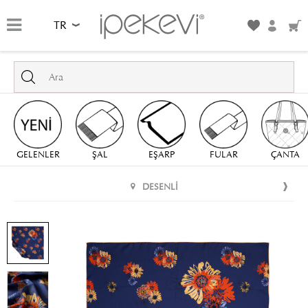
TR
GELENLER
ŞAL
EŞARP
FULAR
ÇANTA
DESENLI