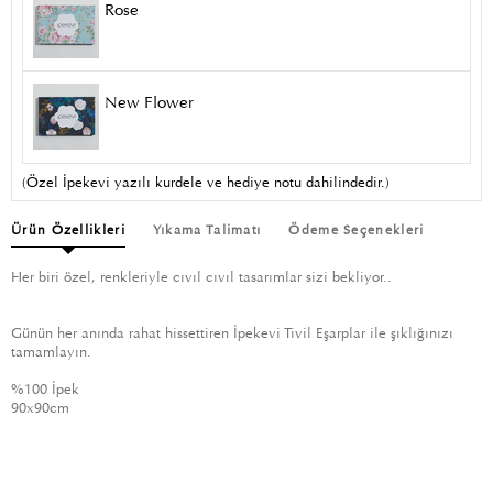
Rose
New Flower
(Özel İpekevi yazılı kurdele ve hediye notu dahilindedir.)
Ürün Özellikleri
Yıkama Talimatı
Ödeme Seçenekleri
Her biri özel, renkleriyle cıvıl cıvıl tasarımlar sizi bekliyor..
Günün her anında rahat hissettiren İpekevi Tivil Eşarplar ile şıklığınızı
tamamlayın.
%100 İpek
90x90cm