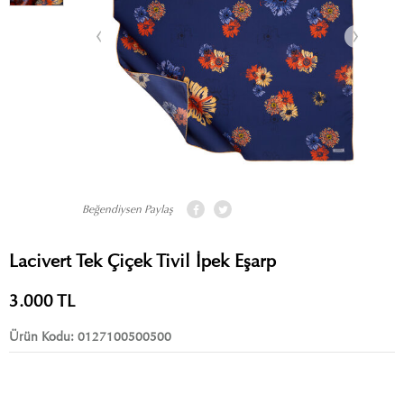
Beğendiysen Paylaş
Lacivert Tek Çiçek Tivil İpek Eşarp
3.000
TL
Ürün Kodu:
0127100500500