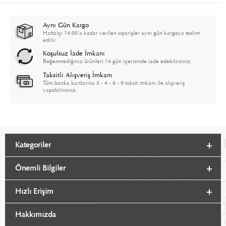
Aynı Gün Kargo
Haftaiçi 14:00'a kadar verilen siparişler aynı gün kargoya teslim
edilir.
Koşulsuz İade İmkanı
Beğenmediğiniz ürünleri 14 gün içerisinde iade edebilirsiniz.
Taksitli Alışveriş İmkanı
Tüm banka kartlarına 3 - 4 - 6 - 9 taksit imkanı ile alışveriş
yapabilirsiniz.
Kategoriler
Önemli Bilgiler
Hızlı Erişim
Hakkımızda