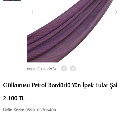
Beğendiysen Paylaş
Gülkurusu Petrol Bordürlü Yün İpek Fular Şal
2.100
TL
Ürün Kodu:
0599103706400