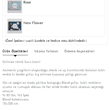
Rose
New Flower
(Özel İpekevi yazılı kurdele ve hediye notu dahilindedir.)
Ürün Özellikleri
Yıkama Talimatı
Ödeme Seçenekleri
Stilinize ritmik hava katın!
Asimetrik çizgilerin oluşturduğu ahenk ve uç kısımlarında bulunan farklı
renkte ki bordür şallar, kış stilinize kusursuz şıklığı getiriyor.
Yün ve ipeğin en moda şıklıkta buluştuğu Blend şallar, farklı renklerin
uyumu ve yumuşak dokusu ile her stilde birden fazla aksesuar seçeneği
sunuyor.
% 95 Yün, %5 İpek
Blend Koleksiyonu
70x200 cm