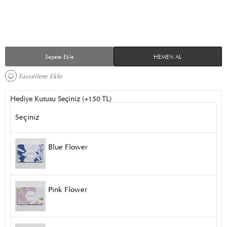
Sepete Ekle
HEMEN AL
Favorilere Ekle 
Hediye Kutusu Seçiniz (+150 TL)
Seçiniz
Blue Flower
Pink Flower