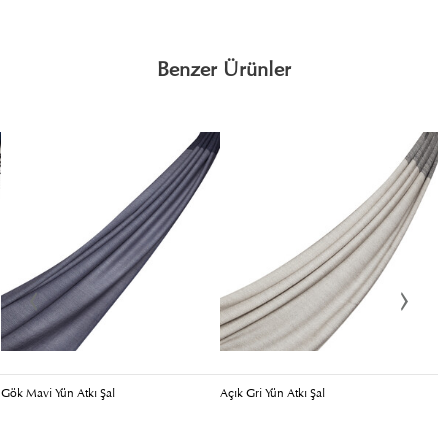
Benzer Ürünler
Gök Mavi Yün Atkı Şal
Açık Gri Yün Atkı Şal
Ki