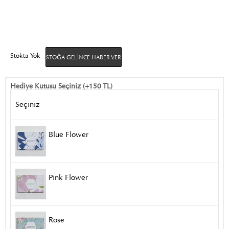
Stokta Yok
STOĞA GELINCE HABER VER
Hediye Kutusu Seçiniz (+150 TL)
Seçiniz
Blue Flower
Pink Flower
Rose