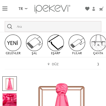
TR
GELENLER
ŞAL
EŞARP
FULAR
ÇANTA
DÜZ