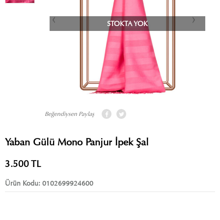
STOKTA YOK
Beğendiysen Paylaş
Yaban Gülü Mono Panjur İpek Şal
3.500
TL
Ürün Kodu:
0102699924600