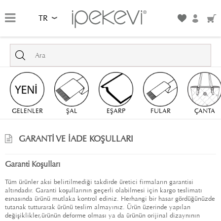
TR
GELENLER
ŞAL
EŞARP
FULAR
ÇANTA
GARANTI VE İADE KOŞULLARI
Garanti Koşulları
Tüm ürünler aksi belirtilmediği takdirde üretici firmaların garantisi
altındadır. Garanti koşullarının geçerli olabilmesi için kargo teslimatı
esnasında ürünü mutlaka kontrol ediniz. Herhangi bir hasar gördüğünüzde
tutanak tutturarak ürünü teslim almayınız. Ürün üzerinde yapılan
değişiklikler,ürünün deforme olması ya da ürünün orijinal dizaynının