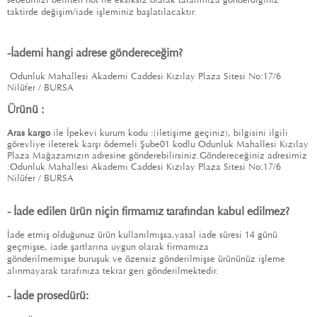
taktirde değişim/iade işleminiz başlatılacaktır.
-
İademi hangi adrese göndereceğim?
Odunluk Mahallesi Akademi Caddesi Kızılay Plaza Sitesi No:17/6
Nilüfer / BURSA
Ürünü :
Aras kargo
ile İpekevi kurum kodu :
(iletişime geçiniz),
bilgisini ilgili
görevliye ileterek karşı ödemeli Şube01 kodlu Odunluk Mahallesi Kızılay
Plaza Mağazamızın adresine gönderebilirsiniz.Göndereceğiniz adresimiz
:Odunluk Mahallesi Akademi Caddesi Kızılay Plaza Sitesi No:17/6
Nilüfer / BURSA
- İ
ade edilen ürün niçin firmamız tarafından kabul edilmez?
İade etmiş olduğunuz ürün kullanılmışsa,yasal iade süresi 14 günü
geçmişse, iade şartlarına uygun olarak firmamıza
gönderilmemişse
buruşuk ve özensiz gönderilmişse ürününüz işleme
alınmayarak tarafınıza tekrar geri gönderilmektedir.
- İade prosedürü: