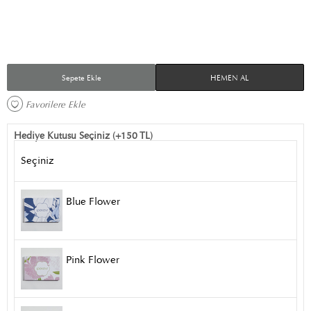
Sepete Ekle
HEMEN AL
Favorilere Ekle 
Hediye Kutusu Seçiniz (+150 TL)
Seçiniz
Blue Flower
Pink Flower