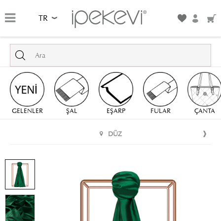
TR
GELENLER
ŞAL
EŞARP
FULAR
ÇANTA
DÜZ