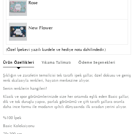
Rose
New Flower
(Özel İpekevi yazılı kurdele ve hediye notu dahilindedir.)
Ürün Özellikleri
Yıkama Talimatı
Ödeme Seçenekleri
Şıklığın ve zarafetin temsilcisi tek taraflı ipek şallar, özel dokusu ve geniş
renk skalasıyla renkleri, hayatın merkezine alıyor.
Senin renklerin hangileri?
Klasik ve spor görünümlerinizde size her ortamda eşlik eden Basic şallar;
dik ve tok duruşlu yapısı, parlak görünümü ve çift taraflı şallara oranla
daha ince formu ile modanın ışıltılı dünyasında ilk sıradan yerini alıyor.
%100 İpek
Basic Koleksiyonu
70x200 cm