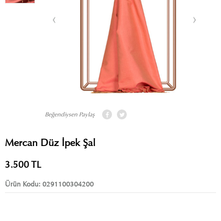
Beğendiysen Paylaş
Mercan Düz İpek Şal
3.500
TL
Ürün Kodu:
0291100304200