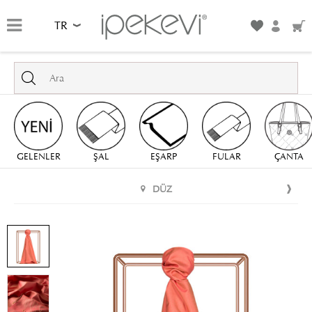
TR
GELENLER
ŞAL
EŞARP
FULAR
ÇANTA
DÜZ