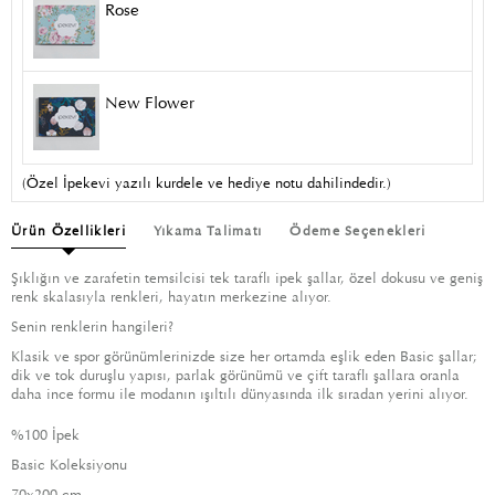
Rose
New Flower
(Özel İpekevi yazılı kurdele ve hediye notu dahilindedir.)
Ürün Özellikleri
Yıkama Talimatı
Ödeme Seçenekleri
Şıklığın ve zarafetin temsilcisi tek taraflı ipek şallar, özel dokusu ve geniş
renk skalasıyla renkleri, hayatın merkezine alıyor.
Senin renklerin hangileri?
Klasik ve spor görünümlerinizde size her ortamda eşlik eden Basic şallar;
dik ve tok duruşlu yapısı, parlak görünümü ve çift taraflı şallara oranla
daha ince formu ile modanın ışıltılı dünyasında ilk sıradan yerini alıyor.
%100 İpek
Basic Koleksiyonu
70x200 cm