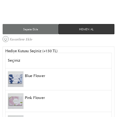
Sepete Ekle
HEMEN AL
Favorilere Ekle 
Hediye Kutusu Seçiniz (+150 TL)
Seçiniz
Blue Flower
Pink Flower