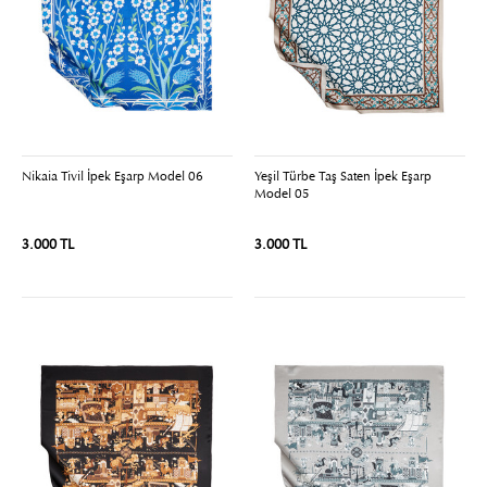
Nikaia Tivil İpek Eşarp Model 06
Yeşil Türbe Taş Saten İpek Eşarp
Model 05
3.000 TL
3.000 TL