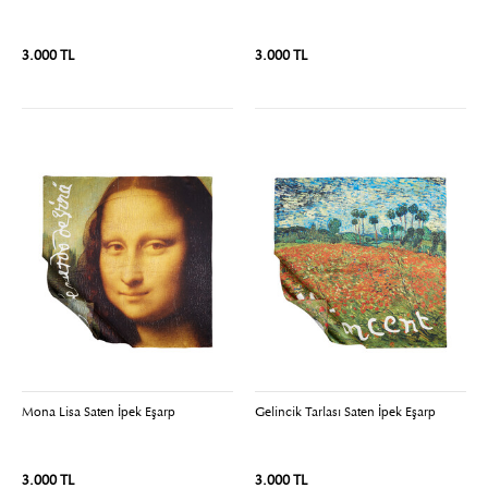
3.000 TL
3.000 TL
Mona Lisa Saten İpek Eşarp
Gelincik Tarlası Saten İpek Eşarp
3.000 TL
3.000 TL