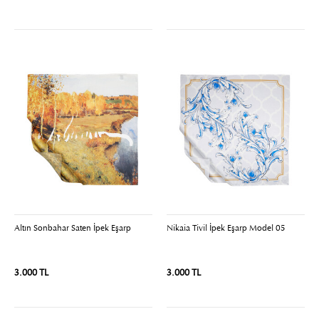
Altın Sonbahar Saten İpek Eşarp
Nikaia Tivil İpek Eşarp Model 05
3.000 TL
3.000 TL