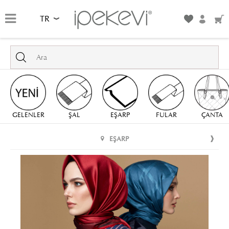
TR
GELENLER
ŞAL
EŞARP
FULAR
ÇANTA
EŞARP