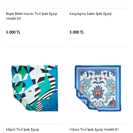
Rope Bebe Mavisi Tivil İpek Eşarp
Karşılaşma Saten İpek Eşarp
Model 03
3.000 TL
3.000 TL
Köprü Tivil İpek Eşarp
Nikaia Tivil İpek Eşarp Model 01