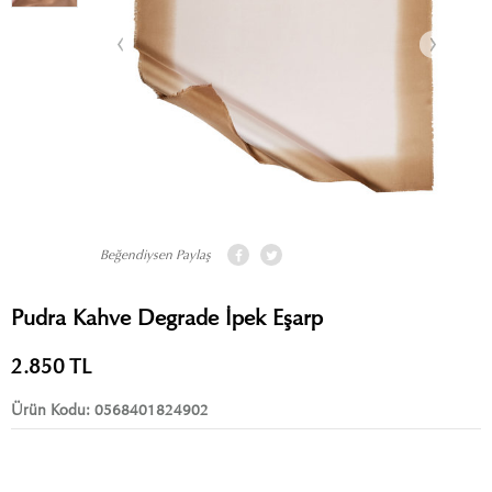
Beğendiysen Paylaş
Pudra Kahve Degrade İpek Eşarp
2.850
TL
Ürün Kodu:
0568401824902