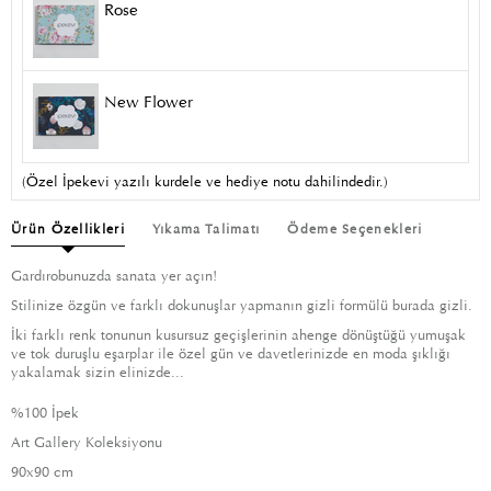
Rose
New Flower
(Özel İpekevi yazılı kurdele ve hediye notu dahilindedir.)
Ürün Özellikleri
Yıkama Talimatı
Ödeme Seçenekleri
Gardırobunuzda sanata yer açın!
Stilinize özgün ve farklı dokunuşlar yapmanın gizli formülü burada gizli.
İki farklı renk tonunun kusursuz geçişlerinin ahenge dönüştüğü yumuşak
ve tok duruşlu eşarplar ile özel gün ve davetlerinizde en moda şıklığı
yakalamak sizin elinizde...
%100 İpek
Art Gallery Koleksiyonu
90x90 cm