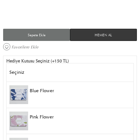
Sepete Ekle
HEMEN AL
Favorilere Ekle 
Hediye Kutusu Seçiniz (+150 TL)
Seçiniz
Blue Flower
Pink Flower