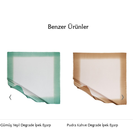
Benzer Ürünler
Gümüş Yeşil Degrade İpek Eşarp
Pudra Kahve Degrade İpek Eşarp
B