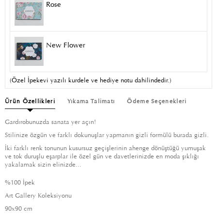
Rose
New Flower
(Özel İpekevi yazılı kurdele ve hediye notu dahilindedir.)
Ürün Özellikleri
Yıkama Talimatı
Ödeme Seçenekleri
Gardırobunuzda sanata yer açın!
Stilinize özgün ve farklı dokunuşlar yapmanın gizli formülü burada gizli.
İki farklı renk tonunun kusursuz geçişlerinin ahenge dönüştüğü yumuşak
ve tok duruşlu eşarplar ile özel gün ve davetlerinizde en moda şıklığı
yakalamak sizin elinizde...
%100 İpek
Art Gallery Koleksiyonu
90x90 cm