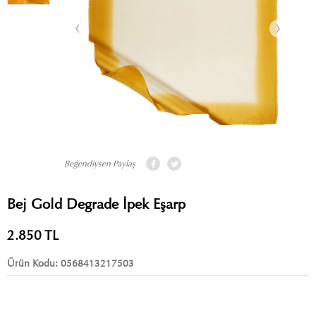
Beğendiysen Paylaş
Bej Gold Degrade İpek Eşarp
2.850
TL
Ürün Kodu:
0568413217503