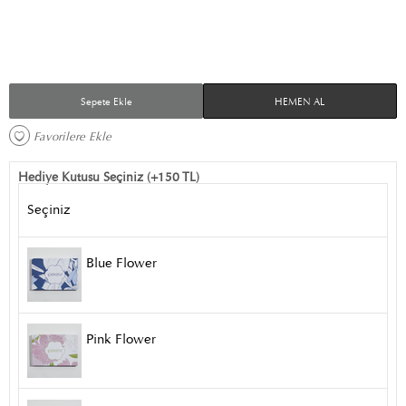
Sepete Ekle
HEMEN AL
Favorilere Ekle 
Hediye Kutusu Seçiniz (+150 TL)
Seçiniz
Blue Flower
Pink Flower