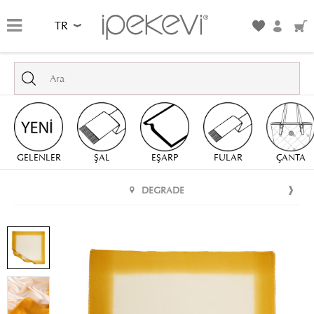
TR
GELENLER
ŞAL
EŞARP
FULAR
ÇANTA
DEGRADE