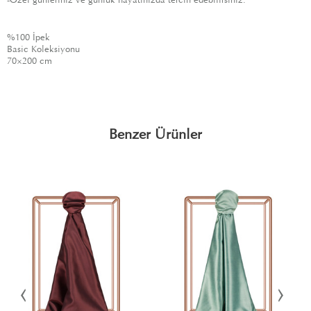
%100 İpek
Basic Koleksiyonu
70×200 cm
Benzer Ürünler