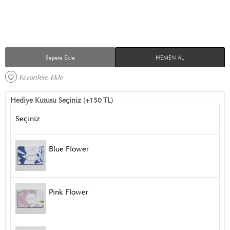
Sepete Ekle
HEMEN AL
Favorilere Ekle 
Hediye Kutusu Seçiniz (+150 TL)
Seçiniz
Blue Flower
Pink Flower