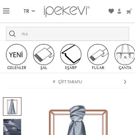
TR
GELENLER
ŞAL
EŞARP
FULAR
ÇANTA
ÇIFT TARAFLI