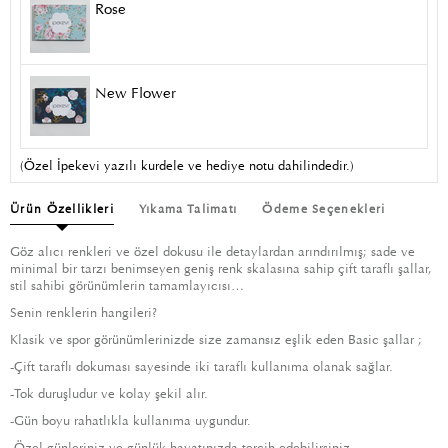
Rose
New Flower
(Özel İpekevi yazılı kurdele ve hediye notu dahilindedir.)
Ürün Özellikleri
Yıkama Talimatı
Ödeme Seçenekleri
Göz alıcı renkleri ve özel dokusu ile detaylardan arındırılmış; sade ve
minimal bir tarzı benimseyen geniş renk skalasına sahip çift taraflı şallar,
stil sahibi görünümlerin tamamlayıcısı…
Senin renklerin hangileri?
Klasik ve spor görünümlerinizde size zamansız eşlik eden Basic şallar ;
-Çift taraflı dokuması sayesinde iki taraflı kullanıma olanak sağlar.
-Tok duruşludur ve kolay şekil alır.
-Gün boyu rahatlıkla kullanıma uygundur.
-Özel günleriniz ve günlük hayatınızda tercih edebilirsiniz.