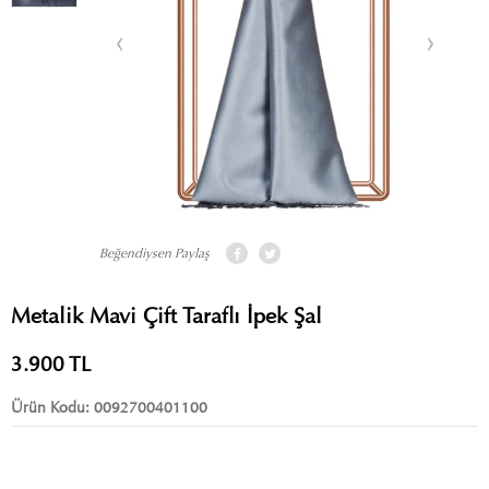
Beğendiysen Paylaş
Metalik Mavi Çift Taraflı İpek Şal
3.900
TL
Ürün Kodu:
0092700401100