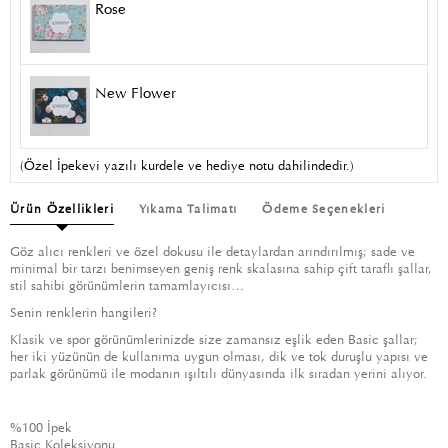
Rose
New Flower
(Özel İpekevi yazılı kurdele ve hediye notu dahilindedir.)
Ürün Özellikleri
Yıkama Talimatı
Ödeme Seçenekleri
Göz alıcı renkleri ve özel dokusu ile detaylardan arındırılmış; sade ve
minimal bir tarzı benimseyen geniş renk skalasına sahip çift taraflı şallar,
stil sahibi görünümlerin tamamlayıcısı…
Senin renklerin hangileri?
Klasik ve spor görünümlerinizde size zamansız eşlik eden Basic şallar;
her iki yüzünün de kullanıma uygun olması, dik ve tok duruşlu yapısı ve
parlak görünümü ile modanın ışıltılı dünyasında ilk sıradan yerini alıyor.
%100 İpek
Basic Koleksiyonu