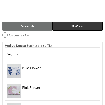
Sepete Ekle
HEMEN AL
Favorilere Ekle 
Hediye Kutusu Seçiniz (+150 TL)
Seçiniz
Blue Flower
Pink Flower