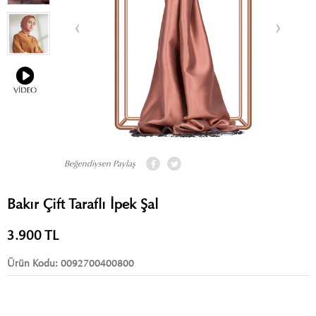
Beğendiysen Paylaş
Bakır Çift Taraflı İpek Şal
3.900
TL
Ürün Kodu:
0092700400800