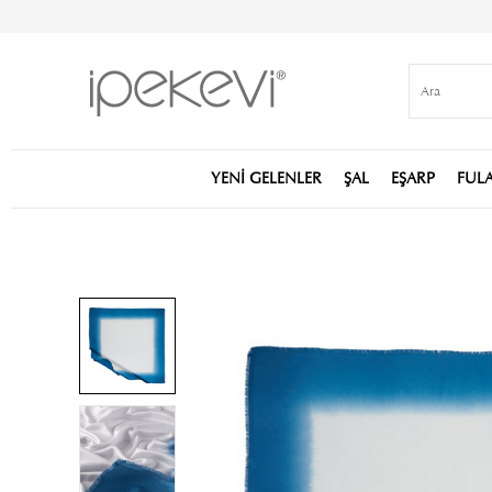
YENİ GELENLER
ŞAL
EŞARP
FUL