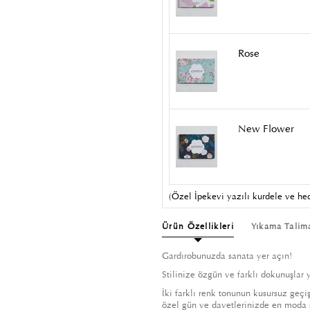
Rose
New Flower
(Özel İpekevi yazılı kurdele ve hed
Ürün Özellikleri
Yıkama Talim
Gardırobunuzda sanata yer açın!
Stilinize özgün ve farklı dokunuşlar 
İki farklı renk tonunun kusursuz geç
özel gün ve davetlerinizde en moda ş