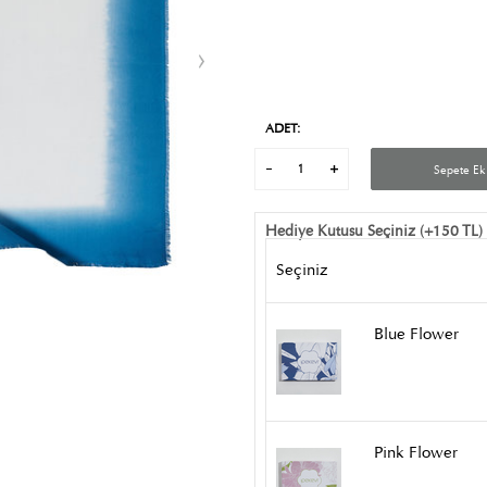
ADET:
Sepete Ek
Hediye Kutusu Seçiniz (+150 TL)
Seçiniz
Blue Flower
Pink Flower