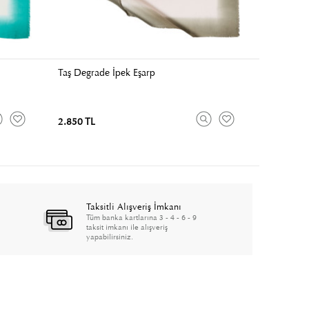
Taş Degrade İpek Eşarp
2.850 TL
Taksitli Alışveriş İmkanı
Tüm banka kartlarına 3 - 4 - 6 - 9
taksit imkanı ile alışveriş
yapabilirsiniz.