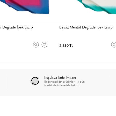
ı Degrade İpek Eşarp
Beyaz Mentol Degrade İpek Eşarp
2.850 TL
Koşulsuz İade İmkanı
Beğenmediğiniz ürünleri 14 gün
içerisinde iade edebilirsiniz.