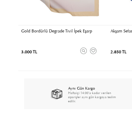
Gold Bordürlü Degrade Tivil İpek Eşarp
Akşam Sefas
3.000 TL
2.850 TL
Aynı Gün Kargo
Haftaiçi 14:00'a kadar verilen
siparişler aynı gün kargoya teslim
edilir.