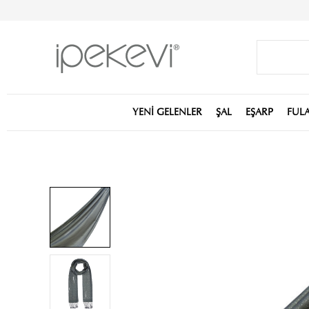
YENİ GELENLER
ŞAL
EŞARP
FUL