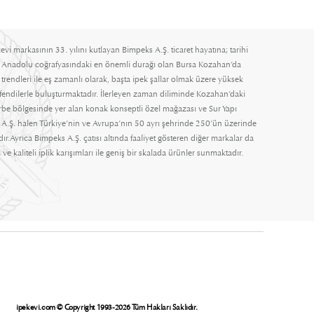
evi markasının 33. yılını kutlayan Bimpeks A.Ş. ticaret hayatına; tarihi
 Anadolu coğrafyasındaki en önemli durağı olan Bursa Kozahan’da
rendleri ile eş zamanlı olarak, başta ipek şallar olmak üzere yüksek
efendilerle buluşturmaktadır. İlerleyen zaman diliminde Kozahan’daki
Türbe bölgesinde yer alan konak konseptli özel mağazası ve Sur Yapı
A.Ş. halen Türkiye’nin ve Avrupa’nın 50 ayrı şehrinde 250’ün üzerinde
ır.Ayrıca Bimpeks A.Ş. çatısı altında faaliyet gösteren diğer markalar da
 ve kaliteli iplik karışımları ile geniş bir skalada ürünler sunmaktadır.
ipekevi.com © Copyright 1993-2026 Tüm Hakları Saklıdır.