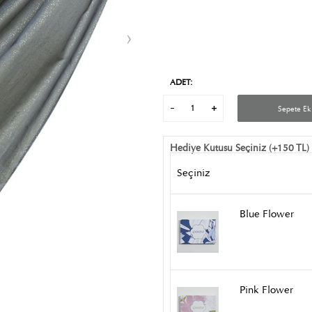
ADET:
Sepete Ek
Hediye Kutusu Seçiniz (+150 TL)
Seçiniz
Blue Flower
Pink Flower