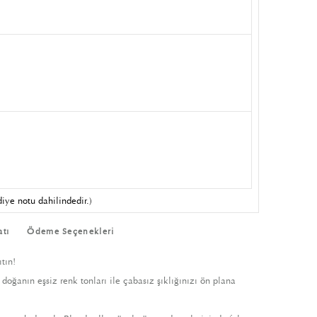
iye notu dahilindedir.)
atı
Ödeme Seçenekleri
tın!
 doğanın eşsiz renk tonları ile çabasız şıklığınızı ön plana