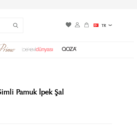
TR
imli Pamuk İpek Şal