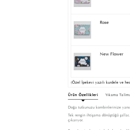
Rose
New Flower
(Özel İpekevi yazılı kurdele ve hed
Ürün Özellikleri
Yıkama Talim
Doğa tutkunuzu kombinlerinize yansı
Tek rengin ihtişama dönüştüğü şallar,
çıkarıyor.