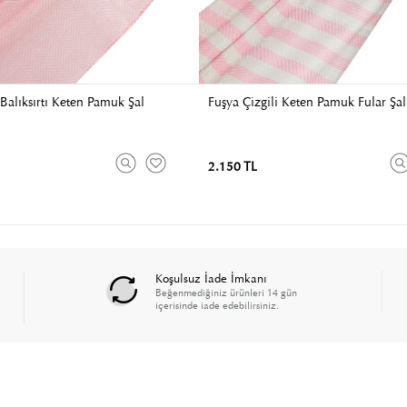
Balıksırtı Keten Pamuk Şal
Fuşya Çizgili Keten Pamuk Fular Şal
2.150 TL
Koşulsuz İade İmkanı
Beğenmediğiniz ürünleri 14 gün
içerisinde iade edebilirsiniz.