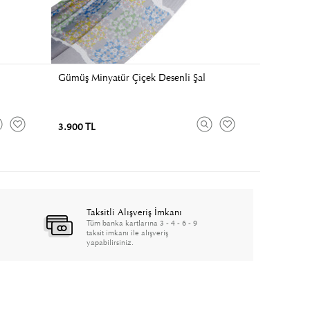
Gümüş Minyatür Çiçek Desenli Şal
3.900 TL
Taksitli Alışveriş İmkanı
Tüm banka kartlarına 3 - 4 - 6 - 9
taksit imkanı ile alışveriş
yapabilirsiniz.