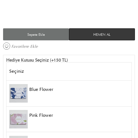
Sepete Ekle
HEMEN AL
Favorilere Ekle 
Hediye Kutusu Seçiniz (+150 TL)
Seçiniz
Blue Flower
Pink Flower