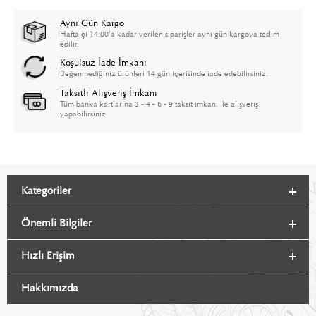
Aynı Gün Kargo
Haftaiçi 14:00'a kadar verilen siparişler aynı gün kargoya teslim
edilir.
Koşulsuz İade İmkanı
Beğenmediğiniz ürünleri 14 gün içerisinde iade edebilirsiniz.
Taksitli Alışveriş İmkanı
Tüm banka kartlarına 3 - 4 - 6 - 9 taksit imkanı ile alışveriş
yapabilirsiniz.
Kategoriler
Önemli Bilgiler
Hızlı Erişim
Hakkımızda