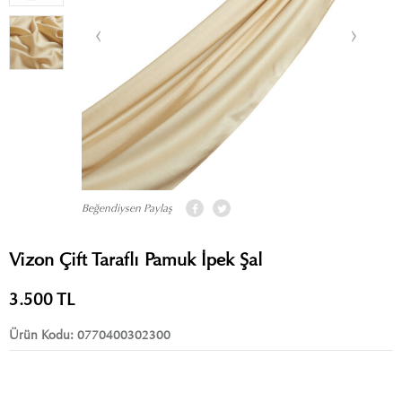
Beğendiysen Paylaş
Vizon Çift Taraflı Pamuk İpek Şal
3.500
TL
Ürün Kodu:
0770400302300