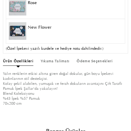
Rose
New Flower
(Özel İpekevi yazılı kurdele ve hediye notu dahilindedir.)
Ürün Özellikleri
Yıkama Talimatı
Ödeme Seçenekleri
Yalın renklerin etkisi altına giren doğal dokular, gün boyu İpekevi
kadınlarının stil destekçisi.
Kolay şekil alabilen, yumuşak ve ferah dokuların avantajını Çift Taraflı
Pamuk İpek Şallar'da yakalayın!
Blend Koleksiyonu
%43 İpek %57 Pamuk
70x200 cm