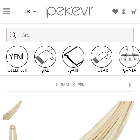
TR
GELENLER
ŞAL
EŞARP
FULAR
ÇANTA
PAMUK İPEK