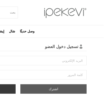
وصل حديثًا
شال
إيش
تسجيل دخول العضو
البريد الإلكتروني
كلمة المرور
اشترك