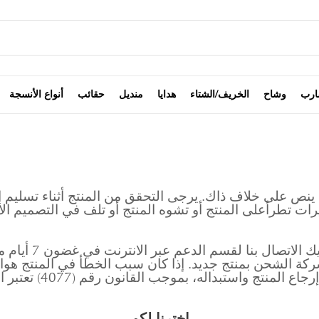
ارب
وشاح
الخريف/الشتاء
هدايا
منديل
حقائب
أنواع الأنسجة
نص على خلاف ذاك. يرجى التحقق من المنتج أثناء تسليم 
رات تطرأعلى المنتج أو تشوه المنتج أو تلف في التصميم الأ
إذا كان المنتج الذ
ركة الشحن بمنتج جديد. إذا كان سبب الخطأ في المنتج هواس
اخترنا لكم