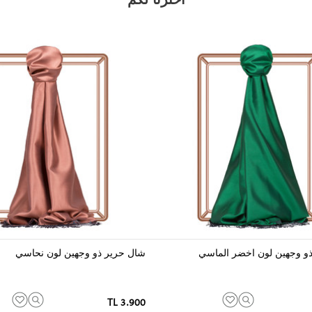
و وجهين لون اخضر الماسي
شال حرير ذو وجهين لون نحاسي
3.900 TL