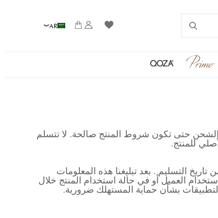
AR
الشحن حتى تكون شروط المنتج صالحة. لا تتسلم
صلي للمنتج.
ي اشتريته عبر موقعنا خاطئاً فعليك الاتصال بنا لقسم الدعم عبر الانترنت في غضون 7 أيام من تاريخ التسليم . بعد تبليغنا هذه المعلومات
تخدام العميل أو في حالة استخدام المنتج خلال