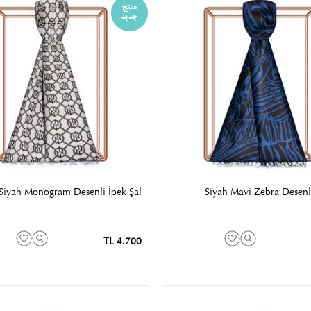
Siyah Monogram Desenli İpek Şal
Siyah Mavi Zebra Desenli
4.700 TL