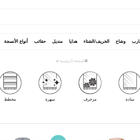
ارب
وشاح
الخريف/الشتاء
هدايا
منديل
حقائب
أنواع الأنسجة
الصفحة الرئيسية
>
سادة
مزخرف
سهرة
مخطط