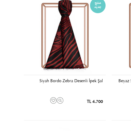
Siyah Bordo Zebra Desenli İpek Şal
Beyaz 
4.700 TL