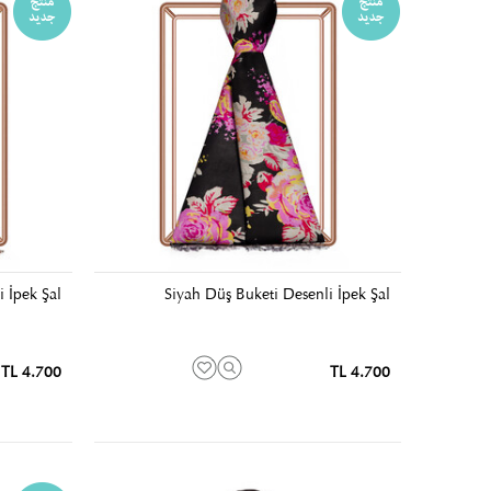
 İpek Şal
Siyah Düş Buketi Desenli İpek Şal
4.700 TL
4.700 TL