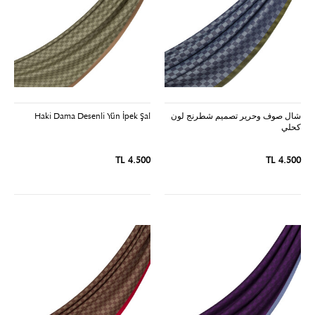
شال صوف وحرير تصميم شطرنج لون
Haki Dama Desenli Yün İpek Şal
كحلي
4.500 TL
4.500 TL