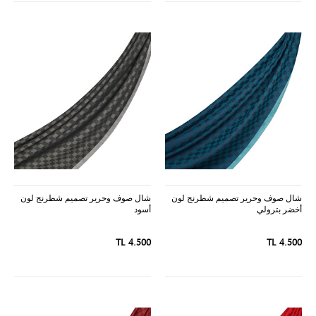
شال صوف وحرير تصميم شطرنج لون
شال صوف وحرير تصميم شطرنج لون
أخضر بترولي
أسود
4.500 TL
4.500 TL