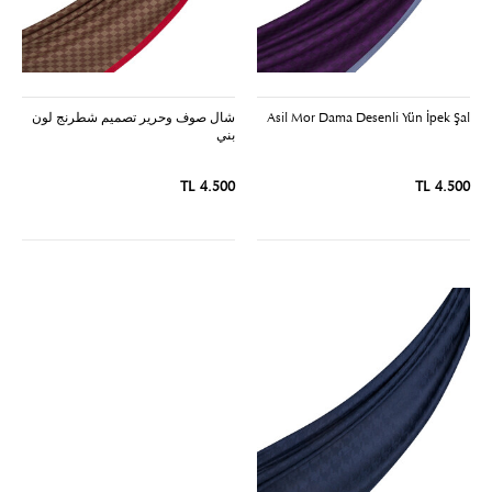
Asil Mor Dama Desenli Yün İpek Şal
شال صوف وحرير تصميم شطرنج لون
بني
4.500 TL
4.500 TL