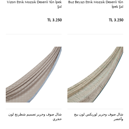
Vizon Etnik Mozaik Desenli Yün İpek
Buz Beyazı Etnik Mozaik Desenli Yün
Şal
İpek Şal
3.250 TL
3.250 TL
شال صوف وحرير لوريكس لون بيج
شال صوف وحرير تصميم شطرنج لون
وأخضر
حجري