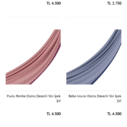
4.500 TL
2.750 TL
Puslu Pembe Dama Desenli Yün İpek
Bebe Mavisi Dama Desenli Yün İpek
Şal
Şal
4.500 TL
4.500 TL