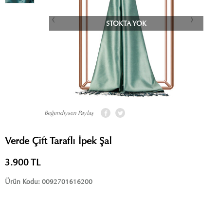
STOKTA YOK
Beğendiysen Paylaş
Verde Çift Taraflı İpek Şal
3.900
TL
Ürün Kodu:
0092701616200