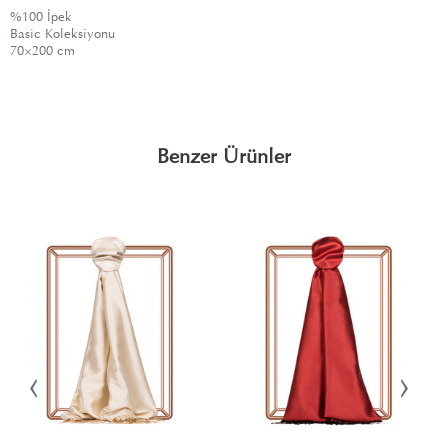
%100 İpek
Basic Koleksiyonu
70×200 cm
Benzer Ürünler