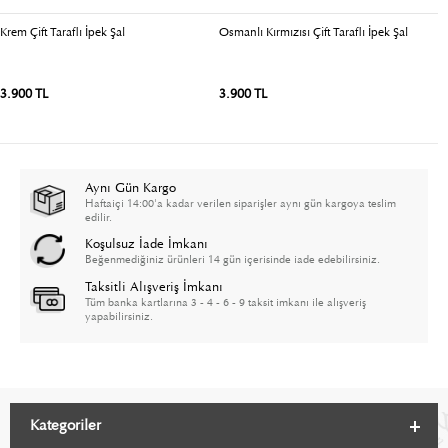
Krem Çift Taraflı İpek Şal
Osmanlı Kırmızısı Çift Taraflı İpek Şal
Be
3.900 TL
3.900 TL
3
Aynı Gün Kargo
Haftaiçi 14:00'a kadar verilen siparişler aynı gün kargoya teslim
edilir.
Koşulsuz İade İmkanı
Beğenmediğiniz ürünleri 14 gün içerisinde iade edebilirsiniz.
Taksitli Alışveriş İmkanı
Tüm banka kartlarına 3 - 4 - 6 - 9 taksit imkanı ile alışveriş
yapabilirsiniz.
Kategoriler