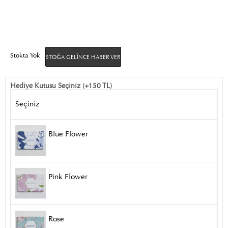
Stokta Yok
STOĞA GELINCE HABER VER
Hediye Kutusu Seçiniz (+150 TL)
Seçiniz
Blue Flower
Pink Flower
Rose