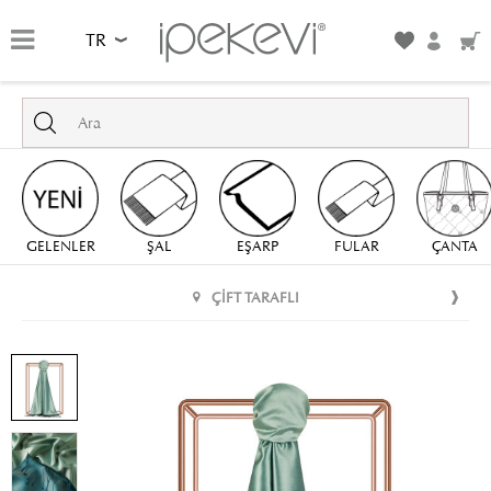
TR
GELENLER
ŞAL
EŞARP
FULAR
ÇANTA
ÇIFT TARAFLI