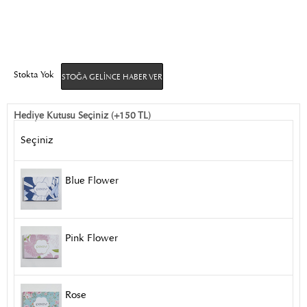
Stokta Yok
STOĞA GELINCE HABER VER
Hediye Kutusu Seçiniz (+150 TL)
Seçiniz
Blue Flower
Pink Flower
Rose