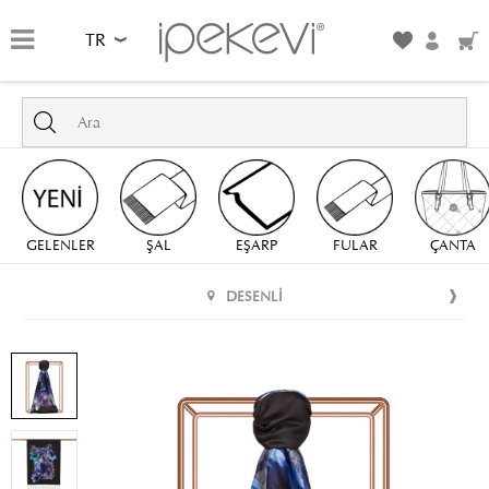
TR
GELENLER
ŞAL
EŞARP
FULAR
ÇANTA
DESENLI