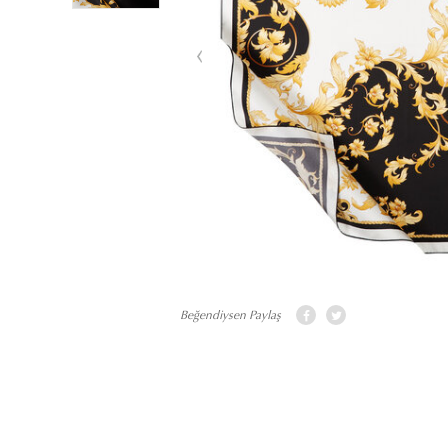
Beğendiysen Paylaş