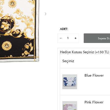
ADET:
Sepete Ek
Hediye Kutusu Seçiniz (+150 TL)
Seçiniz
Blue Flower
Pink Flower