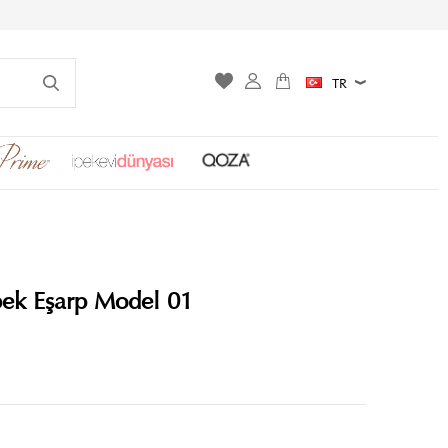
TR
İpek Eşarp Model 01