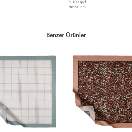
%100 İpek
90x90 cm
Benzer Ürünler