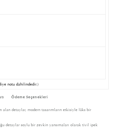
iye notu dahilindedir.)
atı
Ödeme Seçenekleri
n alan detaylar, modern tasarımların etkisiyle lüks bir
ğu detaylar soylu bir zevkin yansımaları olarak tivil ipek