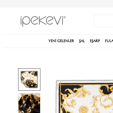
YENİ GELENLER
ŞAL
EŞARP
FUL