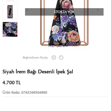
STOKTA YOK
Beğendiysen Paylaş
Siyah İrem Bağı Desenli İpek Şal
4.700
TL
Ürün Kodu:
0765269504900