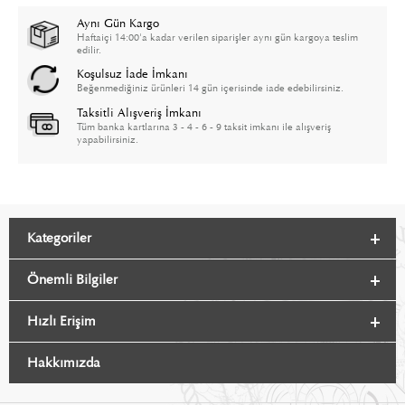
Aynı Gün Kargo
Haftaiçi 14:00'a kadar verilen siparişler aynı gün kargoya teslim
edilir.
Koşulsuz İade İmkanı
Beğenmediğiniz ürünleri 14 gün içerisinde iade edebilirsiniz.
Taksitli Alışveriş İmkanı
Tüm banka kartlarına 3 - 4 - 6 - 9 taksit imkanı ile alışveriş
yapabilirsiniz.
Kategoriler
Önemli Bilgiler
Hızlı Erişim
Hakkımızda