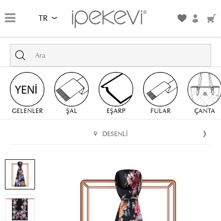
TR
GELENLER
ŞAL
EŞARP
FULAR
ÇANTA
DESENLI