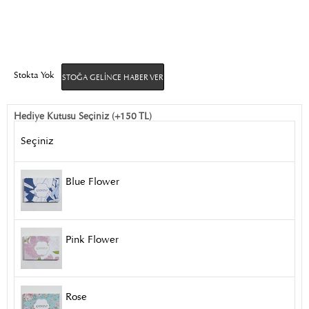
Stokta Yok
STOĞA GELINCE HABER VER
Hediye Kutusu Seçiniz (+150 TL)
Seçiniz
Blue Flower
Pink Flower
Rose