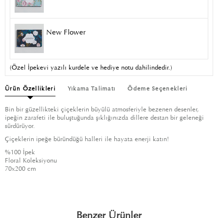
New Flower
(Özel İpekevi yazılı kurdele ve hediye notu dahilindedir.)
Ürün Özellikleri
Yıkama Talimatı
Ödeme Seçenekleri
Bin bir güzellikteki çiçeklerin büyülü atmosferiyle bezenen desenler,
ipeğin zarafeti ile buluştuğunda şıklığınızda dillere destan bir geleneği
sürdürüyor.
Çiçeklerin ipeğe büründüğü halleri ile hayata enerji katın!
%100 İpek
Floral Koleksiyonu
70x200 cm
Benzer Ürünler