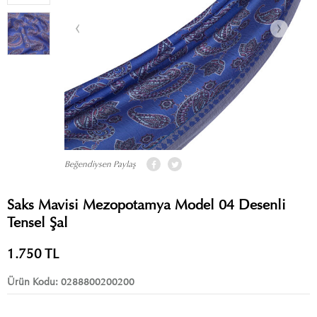
Beğendiysen Paylaş
Saks Mavisi Mezopotamya Model 04 Desenli
Tensel Şal
1.750
TL
Ürün Kodu:
0288800200200