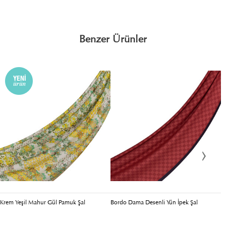
Benzer Ürünler
Krem Yeşil Mahur Gül Pamuk Şal
Bordo Dama Desenli Yün İpek Şal
B