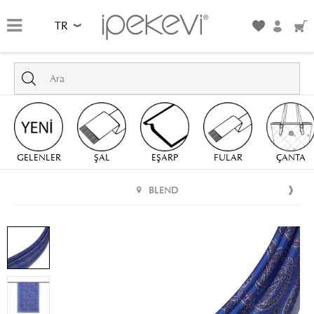
TR
GELENLER
ŞAL
EŞARP
FULAR
ÇANTA
BLEND