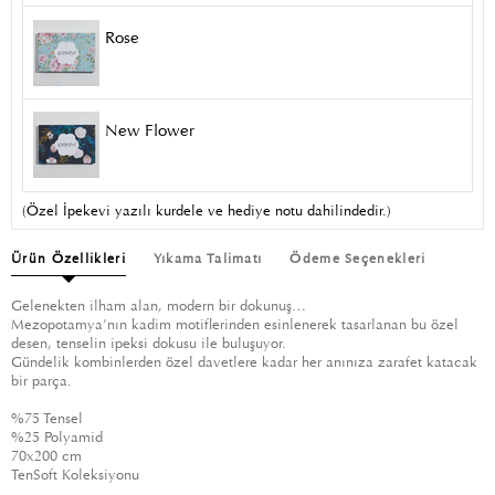
Rose
New Flower
(Özel İpekevi yazılı kurdele ve hediye notu dahilindedir.)
Ürün Özellikleri
Yıkama Talimatı
Ödeme Seçenekleri
Gelenekten ilham alan, modern bir dokunuş…
Mezopotamya’nın kadim motiflerinden esinlenerek tasarlanan bu özel
desen, tenselin ipeksi dokusu ile buluşuyor.
Gündelik kombinlerden özel davetlere kadar her anınıza zarafet katacak
bir parça.
%75 Tensel
%25 Polyamid
70x200 cm
TenSoft Koleksiyonu