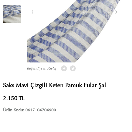
Beğendiysen Paylaş
Saks Mavi Çizgili Keten Pamuk Fular Şal
2.150
TL
Ürün Kodu:
0617104704900