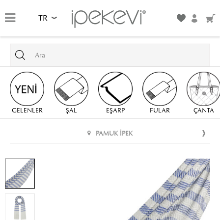
TR
GELENLER
ŞAL
EŞARP
FULAR
ÇANTA
PAMUK İPEK