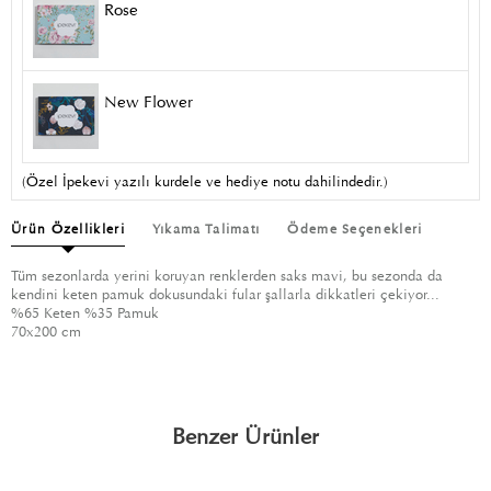
Rose
New Flower
(Özel İpekevi yazılı kurdele ve hediye notu dahilindedir.)
Ürün Özellikleri
Yıkama Talimatı
Ödeme Seçenekleri
Tüm sezonlarda yerini koruyan renklerden saks mavi, bu sezonda da
kendini keten pamuk dokusundaki fular şallarla dikkatleri çekiyor...
%65 Keten %35 Pamuk
70x200 cm
Benzer Ürünler