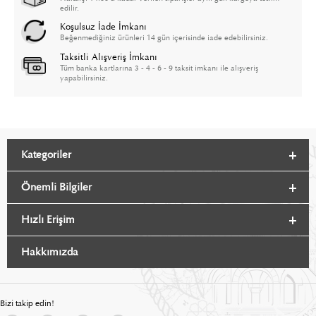
edilir.
Koşulsuz İade İmkanı
Beğenmediğiniz ürünleri 14 gün içerisinde iade edebilirsiniz.
Taksitli Alışveriş İmkanı
Tüm banka kartlarına 3 - 4 - 6 - 9 taksit imkanı ile alışveriş
yapabilirsiniz.
Kategoriler
Önemli Bilgiler
Hızlı Erişim
Hakkımızda
Bizi takip edin!