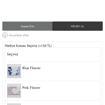
Sepete Ekle
HEMEN AL
Favorilere Ekle 
Hediye Kutusu Seçiniz (+150 TL)
Seçiniz
Blue Flower
Pink Flower