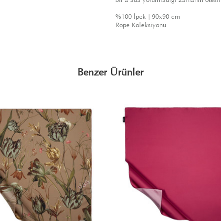
%100 İpek | 90x90 cm
Rope Koleksiyonu
Benzer Ürünler