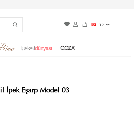
TR
il İpek Eşarp Model 03