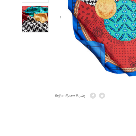
Beğendiysen Paylaş