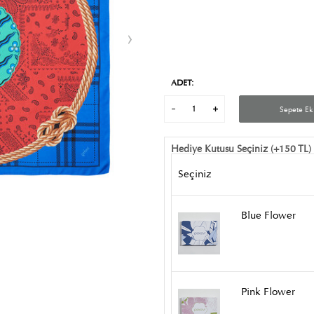
ADET:
Sepete Ek
Hediye Kutusu Seçiniz (+150 TL)
Seçiniz
Blue Flower
Pink Flower