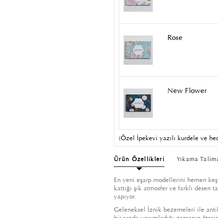
Rose
New Flower
(Özel İpekevi yazılı kurdele ve hed
Ürün Özellikleri
Yıkama Talim
En yeni eşarp modellerini hemen keşf
kattığı şık atmosfer ve farklı desen 
yapıyor.
Geleneksel İznik bezemeleri ile ant
bir arada yorumladığı zamanın ötesin