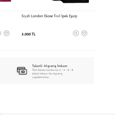
Siyah London Ekose Tivil İpek Eşarp
3.000 TL
Taksitli Alışveriş İmkanı
Tüm banka kartlarına 3 - 4 - 6 - 9
taksit imkanı ile alışveriş
yapabilirsiniz.