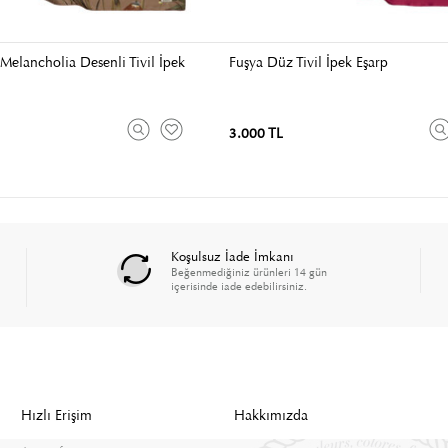
Melancholia Desenli Tivil İpek
Fuşya Düz Tivil İpek Eşarp
3.000 TL
Koşulsuz İade İmkanı
Beğenmediğiniz ürünleri 14 gün
içerisinde iade edebilirsiniz.
Hızlı Erişim
Hakkımızda