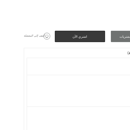
 أضف إلى المفضلة
شتريات
اشتري الآن