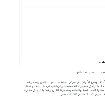
يف
خيارات الدفع
لأناقة، وتضع الألوان في مركز الحياة بملمسها الخاص ومجموعة
ة؟ دعيها ترافق مظهرك الكلاسيكي والرياضي في كل بيئة , و تحتل
ببنيتها المستقيمة والصلبة ومظهرها اللامع وشكلها الرقيق مقارنة
 70x200 سم