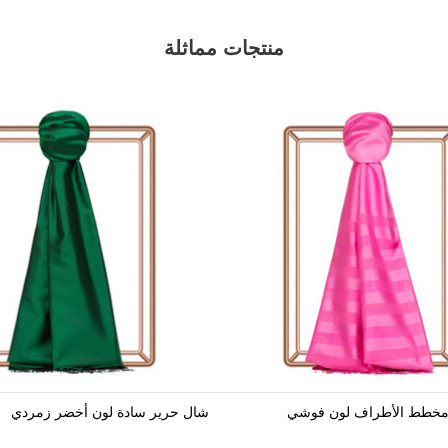
منتجات مماثلة
مخطط الأطراف لون فوشي
شال حرير سادة لون أخضر زمردي