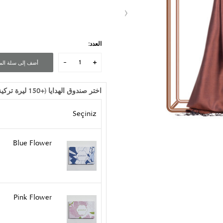
العدد:
أضف إلى سلة الم
اختر صندوق الهدايا (+150 ليرة تركية)
Seçiniz
Blue Flower
Pink Flower