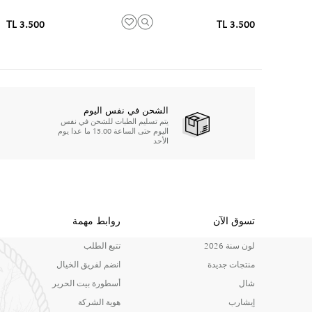
3.500 TL
3.500 TL
الشحن في نفس اليوم
يتم تسليم الطبات للشحن في نفس
اليوم حتى الساعة 15.00 ما عدا يوم
الأحد
تسوق الآن
روابط مهمة
لون سنة 2026
تتبع الطلب
منتجات جديدة
انضم لفريق الخيال
شال
أسطورة بيت الحرير
إيشارب
هوية الشركة