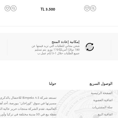
3.500 TL
إمكانية إعادة المنتج
شحن مجاني للطلبات التي تزيد قيمتها عن
180 دولارًا أمريكيًا/170 يورو. يتم تسليم
جميع الطلبات خلال 1-3 أيام عمل.ب
الوصول السريع
حولنا
الصفحة الرئيسية
اتفاقية العضوية
مسيرتها في سوق "كوزاخان" ببورصة، أحد أهم
سلة المشتريات
اتفاقية البيع