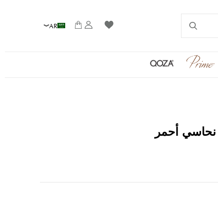
AR
نحاسي أحمر