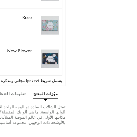
Rose
New Flower
يشمل شريط Ipekevi مجاني ومذكرة هدية.
ميّزات المنتج
تعليمات التنظ
تمثل الشالات السادة ذو الوجه الواحد ا
ألوانها الواسعة. ما هي ألوانكِ المفضل
مكانتها الأولى في عالم الموضة المتلألئ 
بالأوشحة ذات الوجهين. مجموعة أساسية.. حرير 100% مقاس