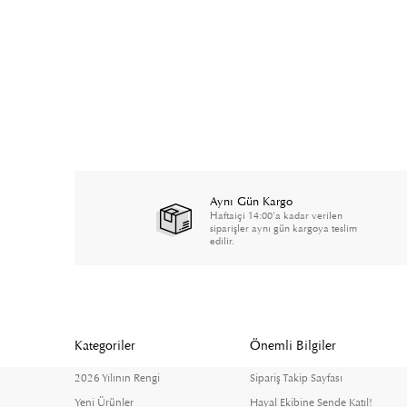
Aynı Gün Kargo
Haftaiçi 14:00'a kadar verilen
siparişler aynı gün kargoya teslim
edilir.
Kategoriler
Önemli Bilgiler
2026 Yılının Rengi
Sipariş Takip Sayfası
Yeni Ürünler
Hayal Ekibine Sende Katıl!