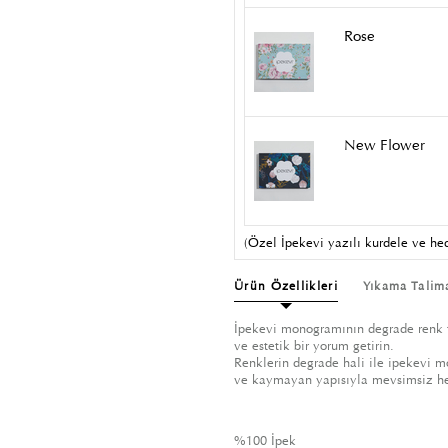
Rose
New Flower
(Özel İpekevi yazılı kurdele ve hed
Ürün Özellikleri
Yıkama Talim
İpekevi monogramının degrade renk ta
ve estetik bir yorum getirin.
Renklerin degrade hali ile ipekevi m
ve kaymayan yapısıyla mevsimsiz her
%100 İpek