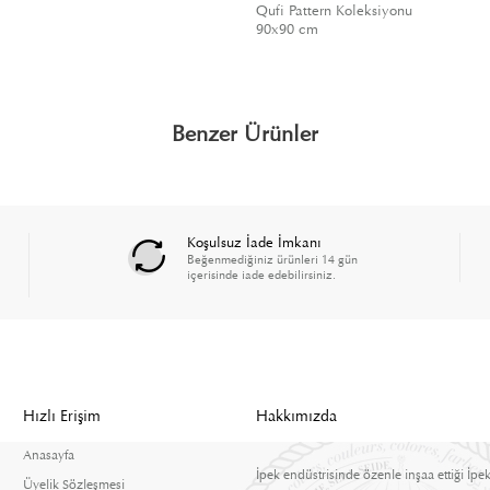
Qufi Pattern Koleksiyonu
90x90 cm
Benzer Ürünler
Koşulsuz İade İmkanı
Beğenmediğiniz ürünleri 14 gün
içerisinde iade edebilirsiniz.
Hızlı Erişim
Hakkımızda
Anasayfa
İpek endüstrisinde özenle inşaa ettiği İpek
Üyelik Sözleşmesi