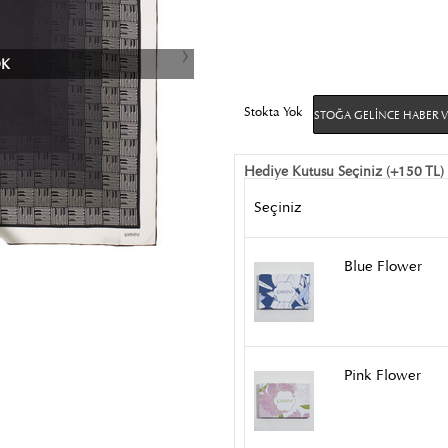
OK
Stokta Yok
STOĞA GELINCE HABER 
Hediye Kutusu Seçiniz (+150 TL)
Seçiniz
Blue Flower
Pink Flower