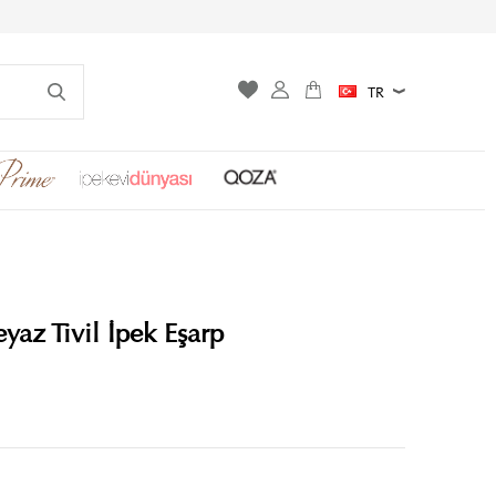
TR
yaz Tivil İpek Eşarp