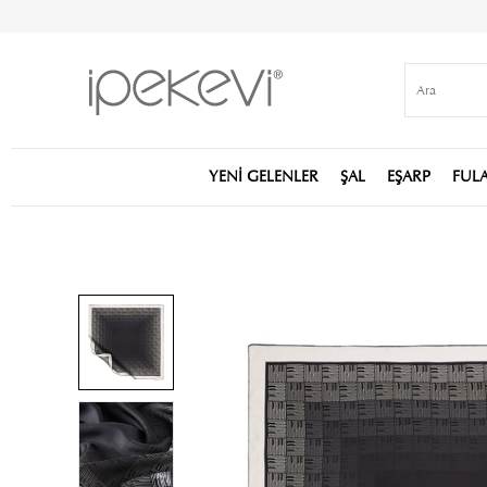
YENİ GELENLER
ŞAL
EŞARP
FUL