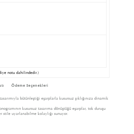
iye notu dahilindedir.)
atı
Ödeme Seçenekleri
sarımıyla bütünleştiği eşarplarla kusursuz şıklığınıza dinamik
onogramının kusursuz tasarıma dönüştüğü eşarplar, tok duruşu
 stile uyarlanabilme kolaylığı sunuyor.