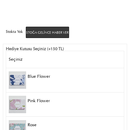
Stokta Yok
STOĞA GELINCE HABER VER
Hediye Kutusu Seçiniz (+150 TL)
Seçiniz
Blue Flower
Pink Flower
Rose