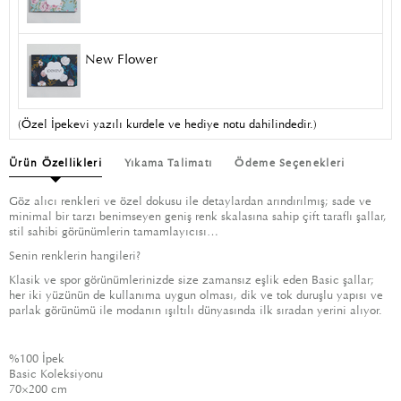
New Flower
(Özel İpekevi yazılı kurdele ve hediye notu dahilindedir.)
Ürün Özellikleri
Yıkama Talimatı
Ödeme Seçenekleri
Göz alıcı renkleri ve özel dokusu ile detaylardan arındırılmış; sade ve
minimal bir tarzı benimseyen geniş renk skalasına sahip çift taraflı şallar,
stil sahibi görünümlerin tamamlayıcısı…
Senin renklerin hangileri?
Klasik ve spor görünümlerinizde size zamansız eşlik eden Basic şallar;
her iki yüzünün de kullanıma uygun olması, dik ve tok duruşlu yapısı ve
parlak görünümü ile modanın ışıltılı dünyasında ilk sıradan yerini alıyor.
%100 İpek
Basic Koleksiyonu
70×200 cm