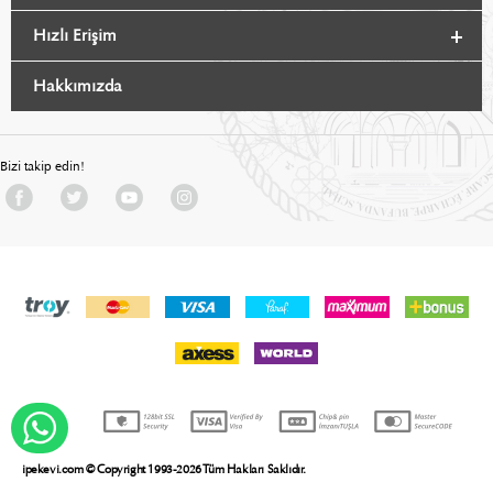
Hızlı Erişim
Hakkımızda
Bizi takip edin!
WHATSAPP DESTEK
ipekevi.com © Copyright 1993-2026 Tüm Hakları Saklıdır.