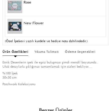
Rose
New Flower
(Özel İpekevi yazılı kurdele ve hediye notu dahilindedir.)
Ürün Özellikleri
Yıkama Talimatı
Ödeme Seçenekleri
Etnik Desenlerin ipek ile eşsiz buluşması şimdi mendil boyutunda..
Ufak detaylarla şıklığınızı tamamlamak için sizleri bekliyor....
%100 İpek
50x50 cm
Patchwork Koleksiyonu
Benzer Ürünler