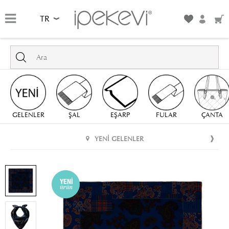
TR
GELENLER
ŞAL
EŞARP
FULAR
ÇANTA
YENI GELENLER