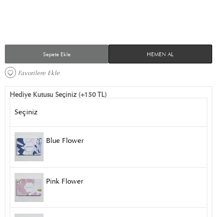
Sepete Ekle
HEMEN AL
Favorilere Ekle 
Hediye Kutusu Seçiniz (+150 TL)
Seçiniz
Blue Flower
Pink Flower