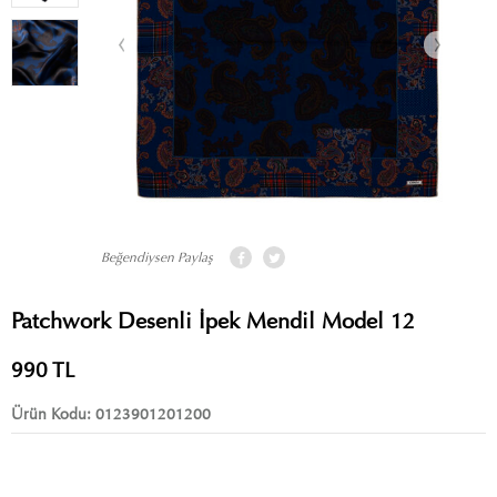
Beğendiysen Paylaş
Patchwork Desenli İpek Mendil Model 12
990
TL
Ürün Kodu:
0123901201200