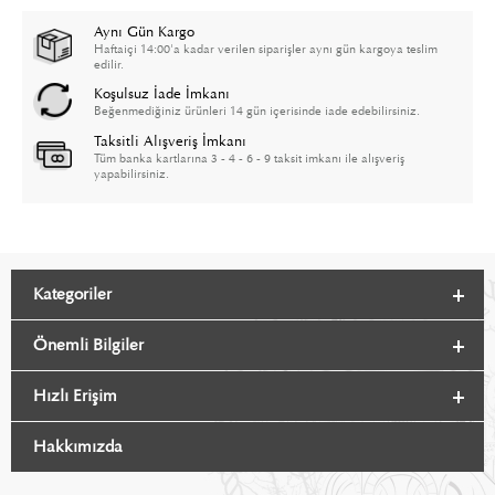
Aynı Gün Kargo
Haftaiçi 14:00'a kadar verilen siparişler aynı gün kargoya teslim
edilir.
Koşulsuz İade İmkanı
Beğenmediğiniz ürünleri 14 gün içerisinde iade edebilirsiniz.
Taksitli Alışveriş İmkanı
Tüm banka kartlarına 3 - 4 - 6 - 9 taksit imkanı ile alışveriş
yapabilirsiniz.
Kategoriler
Önemli Bilgiler
Hızlı Erişim
Hakkımızda