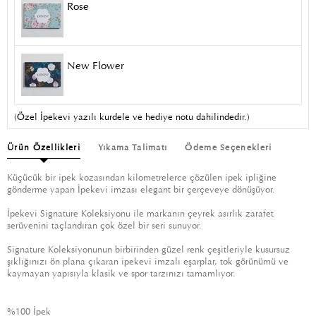
Rose
New Flower
(Özel İpekevi yazılı kurdele ve hediye notu dahilindedir.)
Ürün Özellikleri
Yıkama Talimatı
Ödeme Seçenekleri
Küçücük bir ipek kozasından kilometrelerce çözülen ipek ipliğine
gönderme yapan İpekevi imzası elegant bir çerçeveye dönüşüyor.
İpekevi Signature Koleksiyonu ile markanın çeyrek asırlık zarafet
serüvenini taçlandıran çok özel bir seri sunuyor.
Signature Koleksiyonunun birbirinden güzel renk çeşitleriyle kusursuz
şıklığınızı ön plana çıkaran ipekevi imzalı eşarplar, tok görünümü ve
kaymayan yapısıyla klasik ve spor tarzınızı tamamlıyor.
%100 İpek