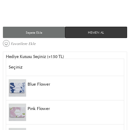
Sepete Ekle
HEMEN AL
Favorilere Ekle 
Hediye Kutusu Seçiniz (+150 TL)
Seçiniz
Blue Flower
Pink Flower