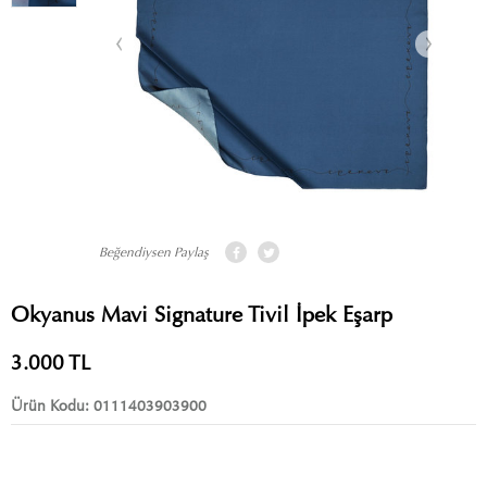
Beğendiysen Paylaş
Okyanus Mavi Signature Tivil İpek Eşarp
3.000
TL
Ürün Kodu:
0111403903900