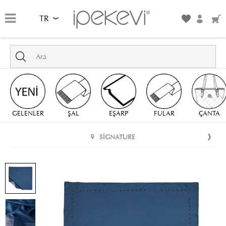
TR
GELENLER
ŞAL
EŞARP
FULAR
ÇANTA
SIGNATURE