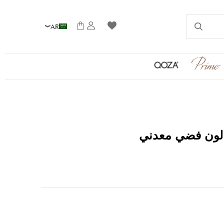
AR
 لون فضي معدني