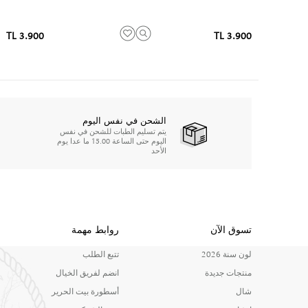
3.900 TL
3.900 TL
الشحن في نفس اليوم
يتم تسليم الطبات للشحن في نفس
اليوم حتى الساعة 15.00 ما عدا يوم
الأحد
تسوق الآن
روابط مهمة
لون سنة 2026
تتبع الطلب
منتجات جديدة
انضم لفريق الخيال
شال
أسطورة بيت الحرير