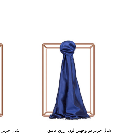
شال حرير ذو وجهين لون ازرق غامق
شال حرير ذ