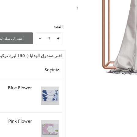
العدد:
أضف إلى سلة الم
اختر صندوق الهدايا (+150 ليرة تركية)
Seçiniz
Blue Flower
Pink Flower