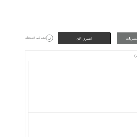
 أضف إلى المفضلة
شتريات
اشتري الآن