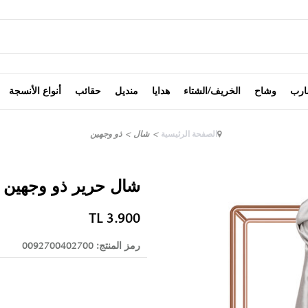
ارب
وشاح
الخريف/الشتاء
هدايا
منديل
حقائب
أنواع الأنسجة
الصفحة الرئيسية
>
شال
>
ذو وجهين
شال حرير ذو وجهين
TL
3.900
رمز المنتج:
0092700402700