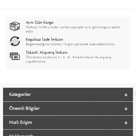
Aynı Gün Kargo
Haftaiçi 14:00'a kadar verilen siparişler aynı gün kargoya teslim
edilir.
Koşulsuz İade İmkanı
Beğenmediğiniz ürünleri 14 gün içerisinde iade edebilirsiniz.
Taksitli Alışveriş İmkanı
Tüm banka kartlarına 3 - 4 - 6 - 9 taksit imkanı ile alışveriş
yapabilirsiniz.
Kategoriler
Önemli Bilgiler
Hızlı Erişim