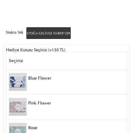
Stokta Yok
STOĞA GELINCE HABER VER
Hediye Kutusu Seçiniz (+150 TL)
Seçiniz
Blue Flower
Pink Flower
Rose