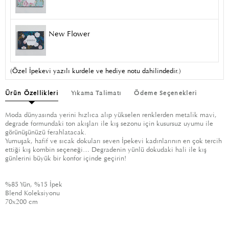
New Flower
(Özel İpekevi yazılı kurdele ve hediye notu dahilindedir.)
Ürün Özellikleri
Yıkama Talimatı
Ödeme Seçenekleri
Moda dünyasında yerini hızlıca alıp yükselen renklerden metalik mavi,
degrade formundaki ton akışları ile kış sezonu için kusursuz uyumu ile
görünüşünüzü ferahlatacak.
Yumuşak, hafif ve sıcak dokuları seven İpekevi kadınlarının en çok tercih
ettiği kış kombin seçeneği… Degradenin yünlü dokudaki hali ile kış
günlerini büyük bir konfor içinde geçirin!
%85 Yün, %15 İpek
Blend Koleksiyonu
70x200 cm