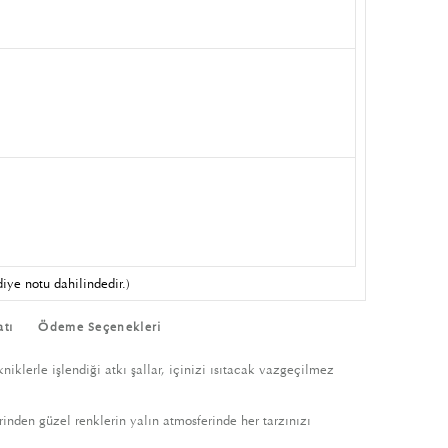
iye notu dahilindedir.)
atı
Ödeme Seçenekleri
iklerle işlendiği atkı şallar, içinizi ısıtacak vazgeçilmez
inden güzel renklerin yalın atmosferinde her tarzınızı