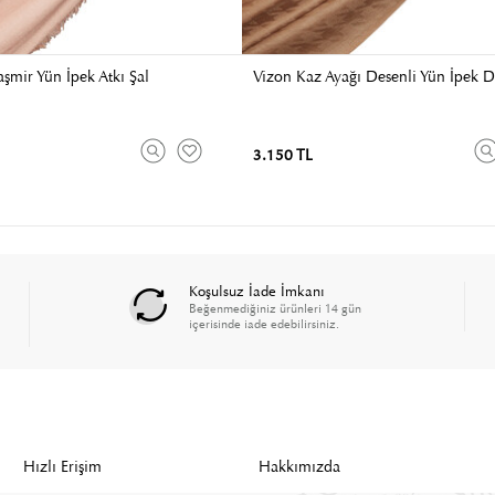
şmir Yün İpek Atkı Şal
Vizon Kaz Ayağı Desenli Yün İpek D
3.150 TL
Koşulsuz İade İmkanı
Beğenmediğiniz ürünleri 14 gün
içerisinde iade edebilirsiniz.
Hızlı Erişim
Hakkımızda