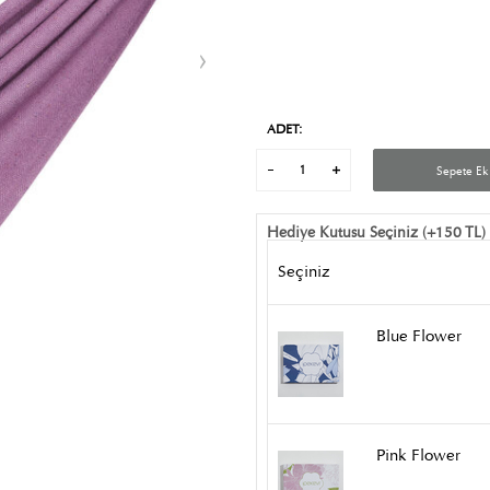
ADET:
Sepete Ek
Hediye Kutusu Seçiniz (+150 TL)
Seçiniz
Blue Flower
Pink Flower