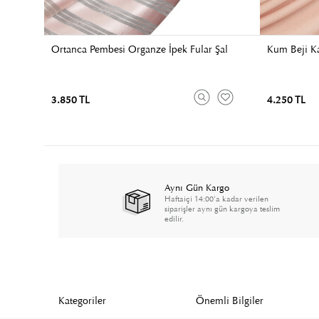
Ortanca Pembesi Organze İpek Fular Şal
Kum Beji Ka
3.850 TL
4.250 TL
Aynı Gün Kargo
Haftaiçi 14:00'a kadar verilen
siparişler aynı gün kargoya teslim
edilir.
Kategoriler
Önemli Bilgiler