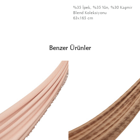
%35 İpek, %35 Yün, %30 Kaşmir
Blend Koleksiyonu
63x165 cm
Benzer Ürünler