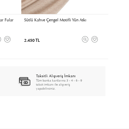
ar Fular
Sütlü Kahve Çengel Motifli Yün Atkı
2.450 TL
Taksitli Alışveriş İmkanı
Tüm banka kartlarına 3 - 4 - 6 - 9
taksit imkanı ile alışveriş
yapabilirsiniz.