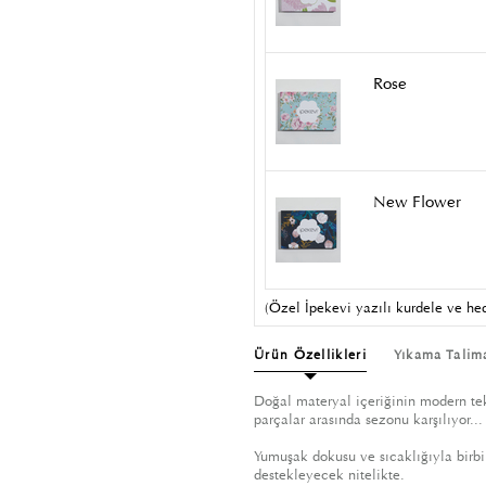
Rose
New Flower
(Özel İpekevi yazılı kurdele ve hed
Ürün Özellikleri
Yıkama Talim
Doğal materyal içeriğinin modern tekn
parçalar arasında sezonu karşılıyor...
Yumuşak dokusu ve sıcaklığıyla birbir
destekleyecek nitelikte.