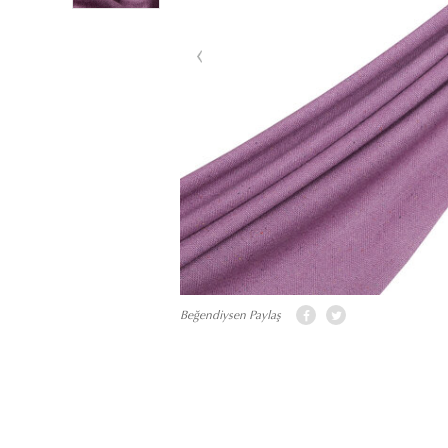
Beğendiysen Paylaş