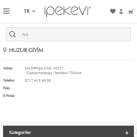
TR
HUZUR GİYİM
Adres
SALİHPAŞA CAD. NO:27
/ Gaziosmanpaşa / İstanbul / Türkiye
Telefon
0212 615 48 00
Faks
E-Posta
Kategoriler