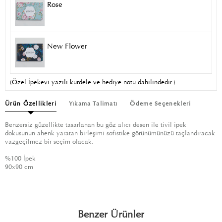
Rose
New Flower
(Özel İpekevi yazılı kurdele ve hediye notu dahilindedir.)
Ürün Özellikleri
Yıkama Talimatı
Ödeme Seçenekleri
Benzersiz güzellikte tasarlanan bu göz alıcı desen ile tivil ipek
dokusunun ahenk yaratan birleşimi sofistike görünümünüzü taçlandıracak
vazgeçilmez bir seçim olacak.
%100 İpek
90x90 cm
Benzer Ürünler