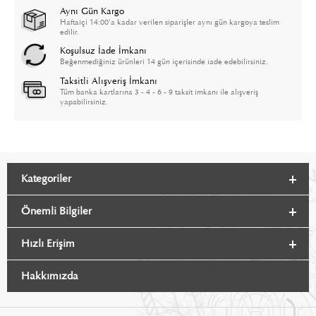
Aynı Gün Kargo
Haftaiçi 14:00'a kadar verilen siparişler aynı gün kargoya teslim
edilir.
Koşulsuz İade İmkanı
Beğenmediğiniz ürünleri 14 gün içerisinde iade edebilirsiniz.
Taksitli Alışveriş İmkanı
Tüm banka kartlarına 3 - 4 - 6 - 9 taksit imkanı ile alışveriş
yapabilirsiniz.
Kategoriler
Önemli Bilgiler
Hızlı Erişim
Hakkımızda