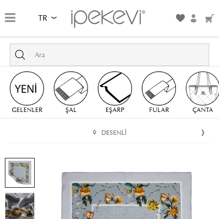
TR
GELENLER
ŞAL
EŞARP
FULAR
ÇANTA
DESENLI