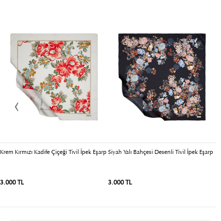
Krem Kırmızı Kadife Çiçeği Tivil İpek Eşarp
Siyah Yalı Bahçesi Desenli Tivil İpek Eşarp
3.000 TL
3.000 TL