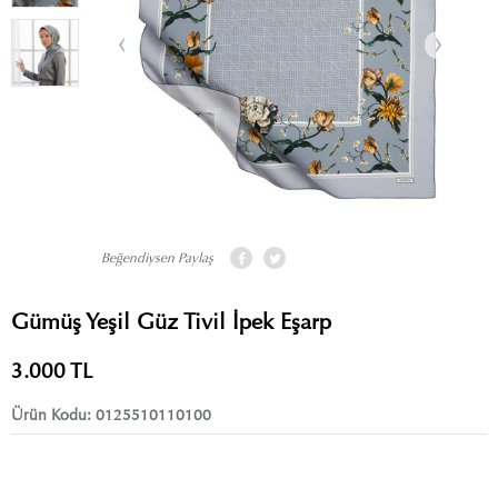
Beğendiysen Paylaş
Gümüş Yeşil Güz Tivil İpek Eşarp
3.000
TL
Ürün Kodu:
0125510110100