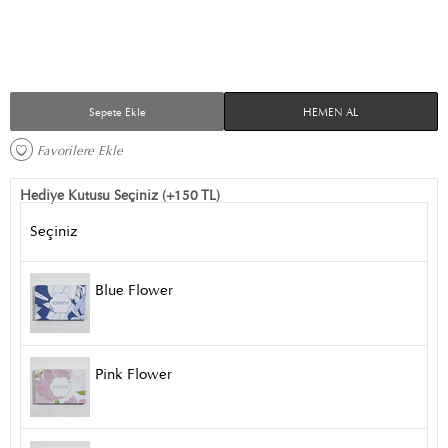
Sepete Ekle
HEMEN AL
Favorilere Ekle 
Hediye Kutusu Seçiniz (+150 TL)
Seçiniz
Blue Flower
Pink Flower