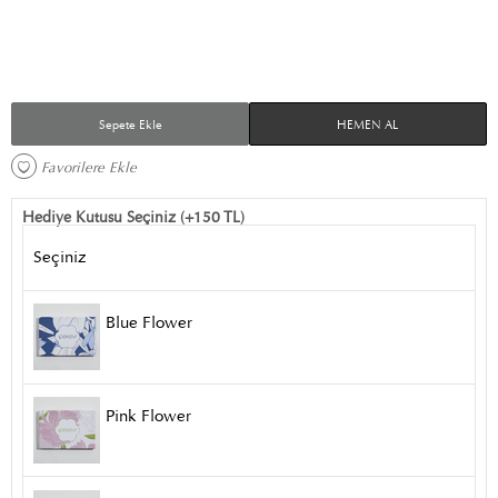
Sepete Ekle
HEMEN AL
Favorilere Ekle 
Hediye Kutusu Seçiniz (+150 TL)
Seçiniz
Blue Flower
Pink Flower