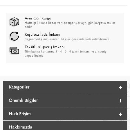
Aynı Gün Kargo
Haftaiçi 14:00'a kadar verilen siparişler aynı gün kargoya teslim
edilir.
Koşulsuz İade İmkanı
Beğenmediğiniz ürünleri 14 gün içerisinde iade edebilirsiniz.
Taksitli Alışveriş İmkanı
Tüm banka kartlarına 3 - 4 - 6 - 9 taksit imkanı ile alışveriş
yapabilirsiniz.
Kategoriler
Önemli Bilgiler
Hızlı Erişim
Hakkımızda