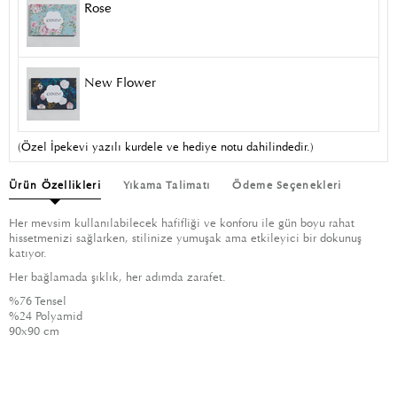
Rose
New Flower
(Özel İpekevi yazılı kurdele ve hediye notu dahilindedir.)
Ürün Özellikleri
Yıkama Talimatı
Ödeme Seçenekleri
Her mevsim kullanılabilecek hafifliği ve konforu ile gün boyu rahat
hissetmenizi sağlarken, stilinize yumuşak ama etkileyici bir dokunuş
katıyor.
Her bağlamada şıklık, her adımda zarafet.
%76 Tensel
%24 Polyamid
90x90 cm