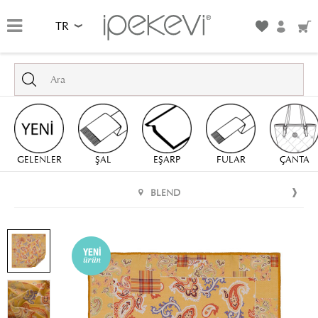
TR
GELENLER
ŞAL
EŞARP
FULAR
ÇANTA
BLEND