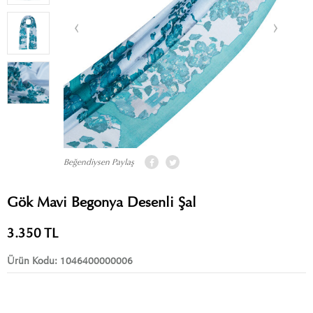
Beğendiysen Paylaş
Gök Mavi Begonya Desenli Şal
3.350
TL
Ürün Kodu:
1046400000006