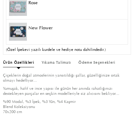
Rose
New Flower
(Özel İpekevi yazılı kurdele ve hediye notu dahilindedir.)
Ürün Özellikleri
Yıkama Talimatı
Ödeme Seçenekleri
Çiçeklerin doğal atmosferinin yansıtıldığı şallar, güzelliğinize ortak
olmayı hedefliyor…
Yumuşak, hafif ve ince yapısı ile günün her anında rahatlığınızı
destekleyen parçalar en seçkin modelleriyle siz alıcısını bekliyor…
%90 Modal, %3 İpek, %3 Yün, %4 Kaşmir
Blend Koleksiyonu
70x200 cm