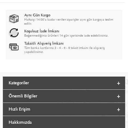
Aynı Gün Kargo
Haftaiçi 14:00'a kadar verilen siparişler aynı gün kargoya teslim
edilir.
Koşulsuz İade İmkanı
Beğenmediğiniz ürünleri 14 gün içerisinde iade edebilirsiniz.
Taksitli Alışveriş İmkanı
Tüm banka kartlarına 3 - 4 - 6 - 9 taksit imkanı ile alışveriş
yapabilirsiniz.
Kategoriler
Önemli Bilgiler
Hızlı Erişim
Hakkımızda