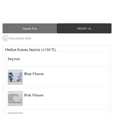
Sepete Ekle
HEMEN AL
Favorilere Ekle 
Hediye Kutusu Seçiniz (+150 TL)
Seçiniz
Blue Flower
Pink Flower