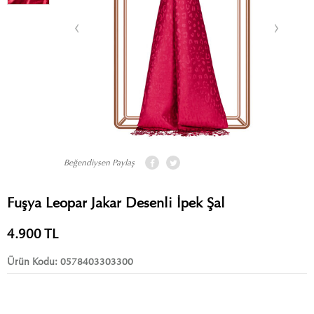
Beğendiysen Paylaş
Fuşya Leopar Jakar Desenli İpek Şal
4.900
TL
Ürün Kodu:
0578403303300