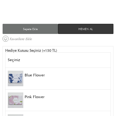
Sepete Ekle
HEMEN AL
Favorilere Ekle 
Hediye Kutusu Seçiniz (+150 TL)
Seçiniz
Blue Flower
Pink Flower