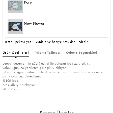
Rose
New Flower
(Özel İpekevi yazılı kurdele ve hediye notu dahilindedir.)
Ürün Özellikleri
Yıkama Talimatı
Ödeme Seçenekleri
Leopar desenlerinin güçlü etkisi ile buluşan ipek zarafeti, stil
yolculuğunuza yenilenmiş bir şıklık ekliyor!
Jakar tekniğinin yalın renklerdeki yansıması ile zamansız yepyeni bir
şıklık oyununa davetlisiniz!
%100 İpek
Art Gallery Koleksiyonu
70x200 cm