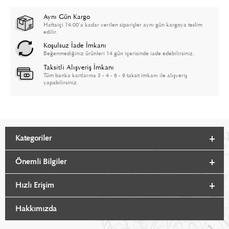
Aynı Gün Kargo
Haftaiçi 14:00'a kadar verilen siparişler aynı gün kargoya teslim
edilir.
Koşulsuz İade İmkanı
Beğenmediğiniz ürünleri 14 gün içerisinde iade edebilirsiniz.
Taksitli Alışveriş İmkanı
Tüm banka kartlarına 3 - 4 - 6 - 9 taksit imkanı ile alışveriş
yapabilirsiniz.
Kategoriler
Önemli Bilgiler
Hızlı Erişim
Hakkımızda