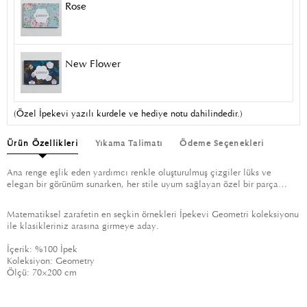
Rose
New Flower
(Özel İpekevi yazılı kurdele ve hediye notu dahilindedir.)
Ürün Özellikleri
Yıkama Talimatı
Ödeme Seçenekleri
Ana renge eşlik eden yardımcı renkle oluşturulmuş çizgiler lüks ve
elegan bir görünüm sunarken, her stile uyum sağlayan özel bir parça…
Matematiksel zarafetin en seçkin örnekleri İpekevi Geometri koleksiyonu
ile klasikleriniz arasına girmeye aday.
İçerik: %100 İpek
Koleksiyon: Geometry
Ölçü: 70×200 cm