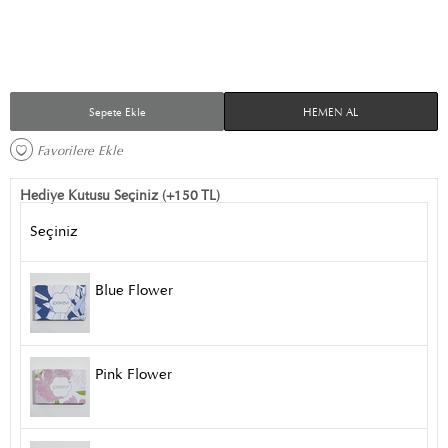
Sepete Ekle
HEMEN AL
Favorilere Ekle 
Hediye Kutusu Seçiniz (+150 TL)
Seçiniz
Blue Flower
Pink Flower