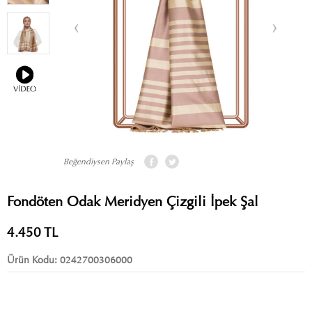
Beğendiysen Paylaş
Fondöten Odak Meridyen Çizgili İpek Şal
4.450
TL
Ürün Kodu:
0242700306000