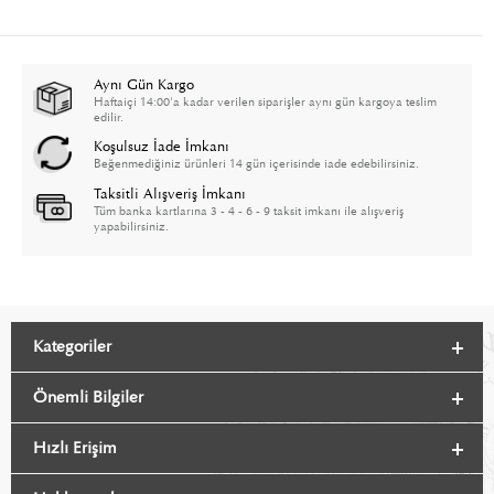
Aynı Gün Kargo
Haftaiçi 14:00'a kadar verilen siparişler aynı gün kargoya teslim
edilir.
Koşulsuz İade İmkanı
Beğenmediğiniz ürünleri 14 gün içerisinde iade edebilirsiniz.
Taksitli Alışveriş İmkanı
Tüm banka kartlarına 3 - 4 - 6 - 9 taksit imkanı ile alışveriş
yapabilirsiniz.
Kategoriler
Önemli Bilgiler
Hızlı Erişim