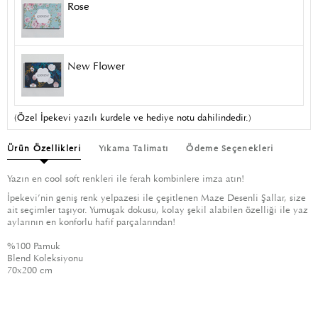
Rose
New Flower
(Özel İpekevi yazılı kurdele ve hediye notu dahilindedir.)
Ürün Özellikleri
Yıkama Talimatı
Ödeme Seçenekleri
Yazın en cool soft renkleri ile ferah kombinlere imza atın!
İpekevi’nin geniş renk yelpazesi ile çeşitlenen Maze Desenli Şallar, size
ait seçimler taşıyor. Yumuşak dokusu, kolay şekil alabilen özelliği ile yaz
aylarının en konforlu hafif parçalarından!
%100 Pamuk
Blend Koleksiyonu
70x200 cm