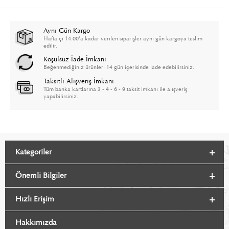
Aynı Gün Kargo
Haftaiçi 14:00'a kadar verilen siparişler aynı gün kargoya teslim
edilir.
Koşulsuz İade İmkanı
Beğenmediğiniz ürünleri 14 gün içerisinde iade edebilirsiniz.
Taksitli Alışveriş İmkanı
Tüm banka kartlarına 3 - 4 - 6 - 9 taksit imkanı ile alışveriş
yapabilirsiniz.
Kategoriler
Önemli Bilgiler
Hızlı Erişim
Hakkımızda