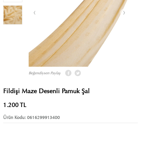
Beğendiysen Paylaş
Fildişi Maze Desenli Pamuk Şal
1.200
TL
Ürün Kodu:
0616299913400