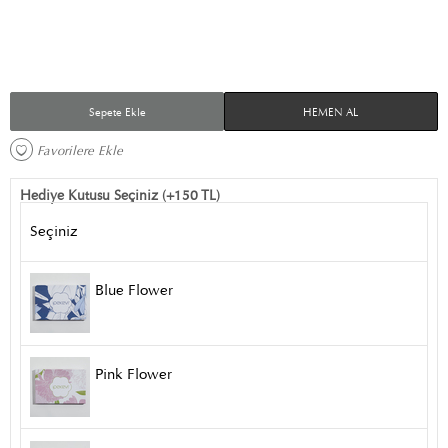
Sepete Ekle
HEMEN AL
Favorilere Ekle 
Hediye Kutusu Seçiniz (+150 TL)
Seçiniz
Blue Flower
Pink Flower