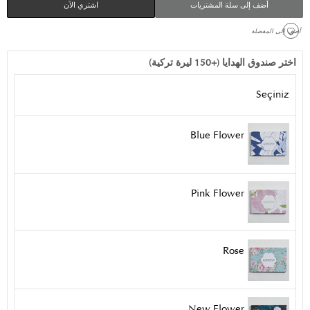
أضف إلى سلة المشتريات
اشتري الآن
 أضف إلى المفضلة
اختر صندوق الهدايا (+150 ليرة تركية)
Seçiniz
Blue Flower
Pink Flower
Rose
New Flower