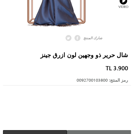
شارك المنتج
شال حرير ذو وجهين لون ازرق جينز
TL
3.900
رمز المنتج:
0092700103800