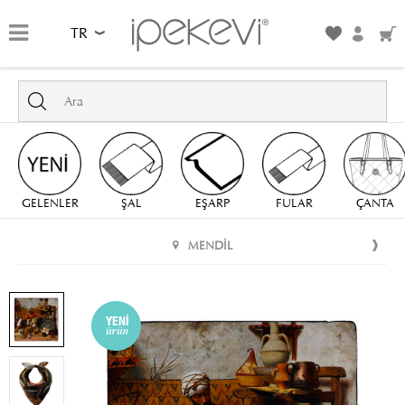
TR
GELENLER
ŞAL
EŞARP
FULAR
ÇANTA
MENDIL