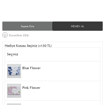
Sepete Ekle
HEMEN AL
Favorilere Ekle 
Hediye Kutusu Seçiniz (+150 TL)
Seçiniz
Blue Flower
Pink Flower