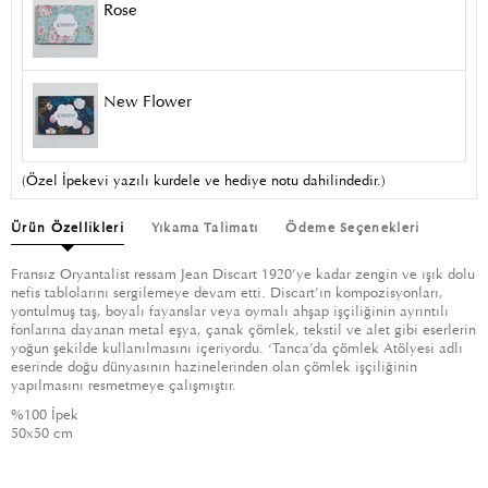
Rose
New Flower
(Özel İpekevi yazılı kurdele ve hediye notu dahilindedir.)
Ürün Özellikleri
Yıkama Talimatı
Ödeme Seçenekleri
Fransız Oryantalist ressam Jean Discart 1920’ye kadar zengin ve ışık dolu
nefis tablolarını sergilemeye devam etti. Discart’ın kompozisyonları,
yontulmuş taş, boyalı fayanslar veya oymalı ahşap işçiliğinin ayrıntılı
fonlarına dayanan metal eşya, çanak çömlek, tekstil ve alet gibi eserlerin
yoğun şekilde kullanılmasını içeriyordu. ‘Tanca’da çömlek Atölyesi adlı
eserinde doğu dünyasının hazinelerinden olan çömlek işçiliğinin
yapılmasını resmetmeye çalışmıştır.
%100 İpek
50x50 cm