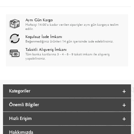
Aynı Gün Kargo
Haftaiçi 14:00'a kadar verilen siparişler aynı gün kargoya teslim
edilir.
Koşulsuz İade İmkanı
Beğenmediğiniz ürünleri 14 gün içerisinde iade edebilirsiniz.
Taksitli Alışveriş İmkanı
Tüm banka kartlarına 3 - 4 - 6 - 9 taksit imkanı ile alışveriş
yapabilirsiniz.
Kategoriler
Önemli Bilgiler
Hızlı Erişim
Hakkımızda