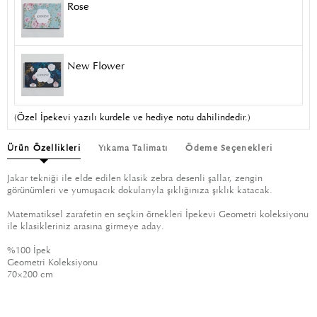
Rose
New Flower
(Özel İpekevi yazılı kurdele ve hediye notu dahilindedir.)
Ürün Özellikleri
Yıkama Talimatı
Ödeme Seçenekleri
Jakar tekniği ile elde edilen klasik zebra desenli şallar, zengin
görünümleri ve yumuşacık dokularıyla şıklığınıza şıklık katacak.
Matematiksel zarafetin en seçkin örnekleri İpekevi Geometri koleksiyonu
ile klasikleriniz arasına girmeye aday.
%100 İpek
Geometri Koleksiyonu
70
×
200 cm