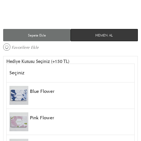
Sepete Ekle
HEMEN AL
Favorilere Ekle 
Hediye Kutusu Seçiniz (+150 TL)
Seçiniz
Blue Flower
Pink Flower