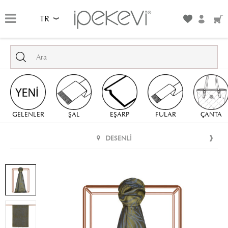
TR
GELENLER
ŞAL
EŞARP
FULAR
ÇANTA
DESENLI