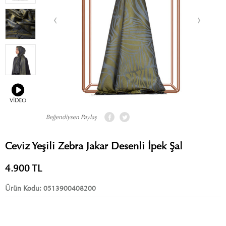
Beğendiysen Paylaş
Ceviz Yeşili Zebra Jakar Desenli İpek Şal
4.900
TL
Ürün Kodu:
0513900408200