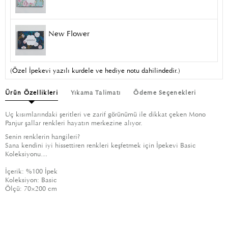
New Flower
(Özel İpekevi yazılı kurdele ve hediye notu dahilindedir.)
Ürün Özellikleri
Yıkama Talimatı
Ödeme Seçenekleri
Uç kısımlarındaki şeritleri ve zarif görünümü ile dikkat çeken Mono
Panjur şallar renkleri hayatın merkezine alıyor.
Senin renklerin hangileri?
Sana kendini iyi hissettiren renkleri keşfetmek için İpekevi Basic
Koleksiyonu…
İçerik:
%100 İpek
Koleksiyon:
Basic
Ölçü:
70×200 cm