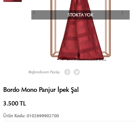
STOKTA YOK
Beğendiysen Paylaş
Bordo Mono Panjur İpek Şal
3.500
TL
Ürün Kodu:
0102699902700