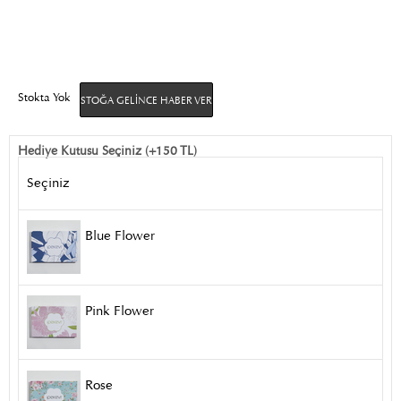
Stokta Yok
STOĞA GELINCE HABER VER
Hediye Kutusu Seçiniz (+150 TL)
Seçiniz
Blue Flower
Pink Flower
Rose