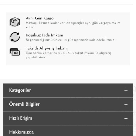
Aynı Gün Kargo
Haftaiçi 14:00'a kadar verilen siparişler aynı gün kargoya teslim
edilir.
Koşulsuz İade İmkanı
Beğenmediğiniz ürünleri 14 gün içerisinde iade edebilirsiniz.
Taksitli Alışveriş İmkanı
Tüm banka kartlarına 3 - 4 - 6 - 9 taksit imkanı ile alışveriş
yapabilirsiniz.
Kategoriler
Önemli Bilgiler
Hızlı Erişim
Hakkımızda