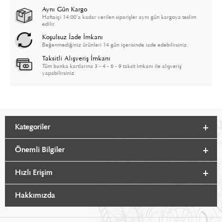
Aynı Gün Kargo
Haftaiçi 14:00'a kadar verilen siparişler aynı gün kargoya teslim
edilir.
Koşulsuz İade İmkanı
Beğenmediğiniz ürünleri 14 gün içerisinde iade edebilirsiniz.
Taksitli Alışveriş İmkanı
Tüm banka kartlarına 3 - 4 - 6 - 9 taksit imkanı ile alışveriş
yapabilirsiniz.
Kategoriler
Önemli Bilgiler
Hızlı Erişim
Hakkımızda