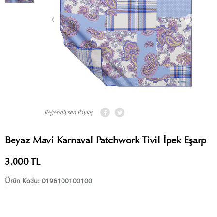
Beğendiysen Paylaş
Beyaz Mavi Karnaval Patchwork Tivil İpek Eşarp
3.000
TL
Ürün Kodu:
0196100100100