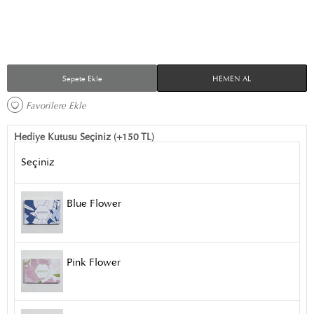
Sepete Ekle
HEMEN AL
Favorilere Ekle 
Hediye Kutusu Seçiniz (+150 TL)
Seçiniz
Blue Flower
Pink Flower