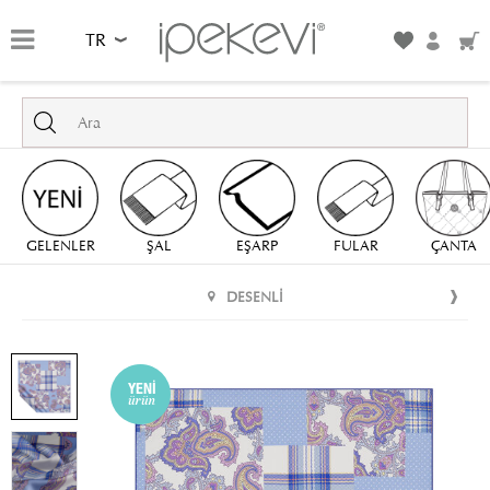
TR
GELENLER
ŞAL
EŞARP
FULAR
ÇANTA
DESENLI