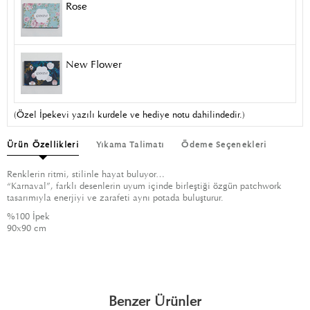
Rose
New Flower
(Özel İpekevi yazılı kurdele ve hediye notu dahilindedir.)
Ürün Özellikleri
Yıkama Talimatı
Ödeme Seçenekleri
Renklerin ritmi, stilinle hayat buluyor…
“Karnaval”, farklı desenlerin uyum içinde birleştiği özgün patchwork
tasarımıyla enerjiyi ve zarafeti aynı potada buluşturur.
%100 İpek
90x90 cm
Benzer Ürünler